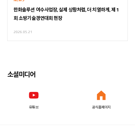
한화솔루션 여수사업장, 실제 상황처럼, 더 치열하게, 제 1
회 소방기술경연대회 현장
2026.05.21
소셜미디어
유튜브
공식홈페이지