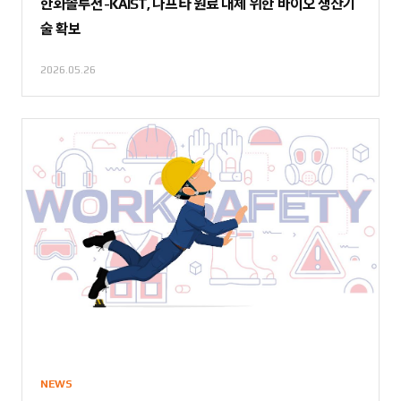
한화솔루션-KAIST, 나프타 원료 대체 위한 바이오 생산기
술 확보
2026.05.26
NEWS