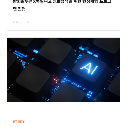
한화솔루션X북일여고 진로탐색을 위한 현장체험 프로그
램 진행
2026.05.28
STORY