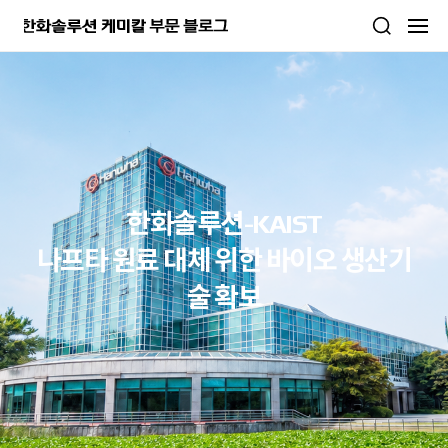
본문 바로가기
한화솔루션-KAIST
나프타 원료 대체 위한 바이오 생산기
술 확보