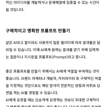
적인 아이디어를 개발하거나 문제해결에 집중할 수 있는 시간이
될 것입니다
.
구체적이고 명확한 프롬프트 만들기
같은
AI
라고 할지라도 사용자의 질문 퀄리티에 따라 결과물은 달
라질 수 있습니다
.
이때
AI
에게 원하는 결과를 얻기 위해 입력하
는 질문이나 지시문을 프롬프트
(Prompt)
라고
합니다
.
좋은 프롬프트를 만들기 위해서는
AI
에게 역할을 부여하는 것이
좋습니다
.
브랜드 마케터나 개발자
,
카피라이터 등 구체적인 역할
을 지정하는 것만으로도
해당 분야의 전문적인 관점과 어휘로 답
변을 하는
AI
를 경험할 수 있습니다
.
AI
에게 요청할 때는 단순하게 요청하는 것보다 최대한 구체적이
고 명확한 정보를 전달하는 것이 좋습니다
.
단순히 이메일 초안을