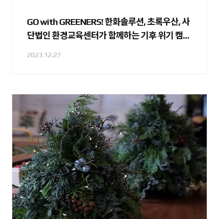
GO with GREENERS! 한화솔루션, 초록우산, 사
단법인 환경교육센터가 함께하는 기후 위기 캠페
인에 대해 알아봐요 👀
2023.12.27