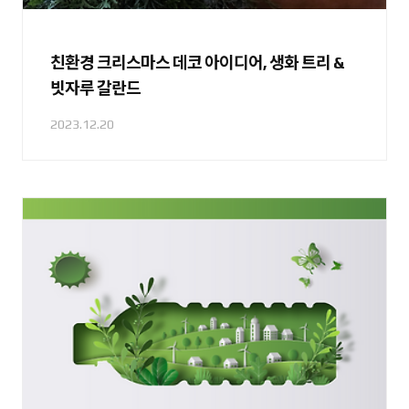
친환경 크리스마스 데코 아이디어, 생화 트리 &
빗자루 갈란드
2023.12.20