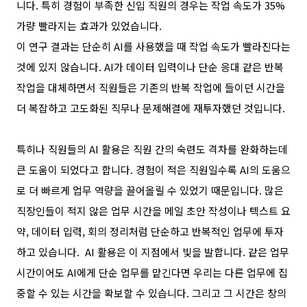
니다
.
특히 경험이 부족한 신입 직원의 경우는 작업 속도가
35%
가량 빨라지는 효과가 있었습니다
.
이 연구 결과는 단순히
AI
를 사용했을 때 작업 속도가 빨라진다는
것에 있지 않습니다
. AI
가 데이터 입력이나 단순 응대 같은 반복
작업을 대체하면서 직원들은 기존의 반복 작업에 들이던 시간을
더 복잡하고 고도화된 직무나 문제해결에 재투자했던 것입니다
.
특히나 직원들의
AI
활용은
직원 간의 숙련도 격차를 완화하는데
큰 도움이 되었다고 합니다
.
경험이 적은 직원일수록
AI
의 도움으
로 더 빠르게 업무 역량을 끌어올릴 수 있었기 때문입니다
.
많은
직장인들이 적지 않은 업무 시간을 메일 초안 작성이나 텍스트 요
약
,
데이터 입력
,
회의 정리처럼 단순하고 반복적인 업무에 투자
하고 있습니다
.
AI
활용은 이 지점에서 빛을 발합니다
.
같은 업무
시간이어도
AI
에게 단순 업무를 맡긴다면 우리는 다른 업무에 집
중할 수 있는 시간을 확보할 수 있습니다
.
그리고 그 시간은 창의