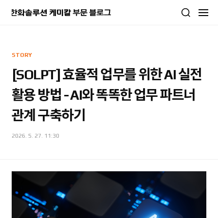
본문 바로가기
STORY
[SOLPT] 효율적 업무를 위한 AI 실전
활용 방법 - AI와 똑똑한 업무 파트너
관계 구축하기
2026. 5. 27. 11:30