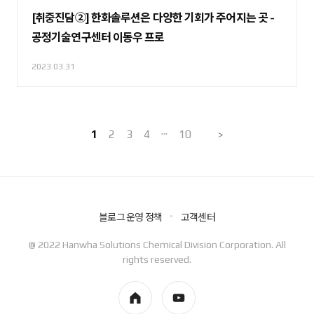
[취중진담②] 한화솔루션은 다양한 기회가 주어지는 곳 -
공정기술연구센터 이동우 프로
2023.03.31
1
2
3
4
···
10
>
블로그 운영 정책
고객센터
@ 2022 Hanwha Solutions Chemical Division Corporation. All
rights reserved.