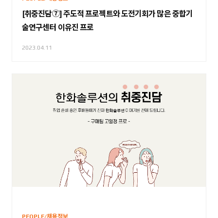
[취중진담⑦] 주도적 프로젝트와 도전기회가 많은 중합기
술연구센터 이유진 프로
2023.04.11
PEOPLE/채용정보