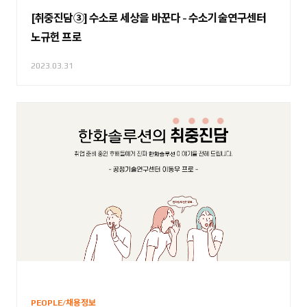
[취중진담③] 수소로 세상을 바꾼다 - 수소기술연구센터
노규헌 프로
2023.03.31
PEOPLE/채용정보