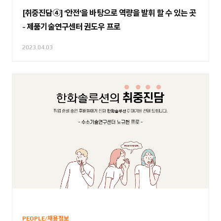
[취중진담④] ‘안전’을 바탕으로 역량을 발휘 할 수 있는 곳
- 제품기술연구센터 권도우 프로
2023.04.03
PEOPLE/채용정보