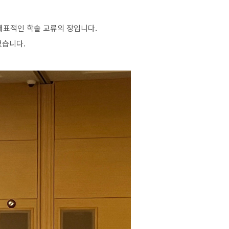
대표적인
학술
교류의
장입니다
.
었습니다
.