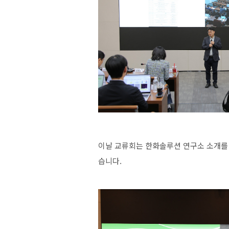
이날
교류회는
한화솔루션
연구소
소개를
습니다
.