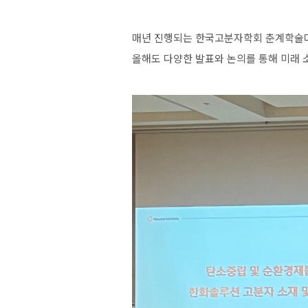
매년
진행되는
한국고분자학회
춘계학술
올해도
다양한
발표와
논의를
통해
미래