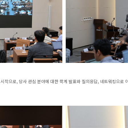
시작으로
,
당사
관심
분야에
대한
학계
발표와
질의응답
,
네트워킹으로