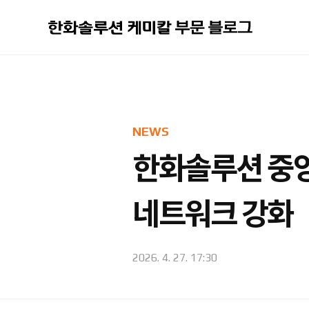
본문 바로가기
NEWS
한화솔루션 중앙
네트워크 강화
2026. 4. 27. 17:30