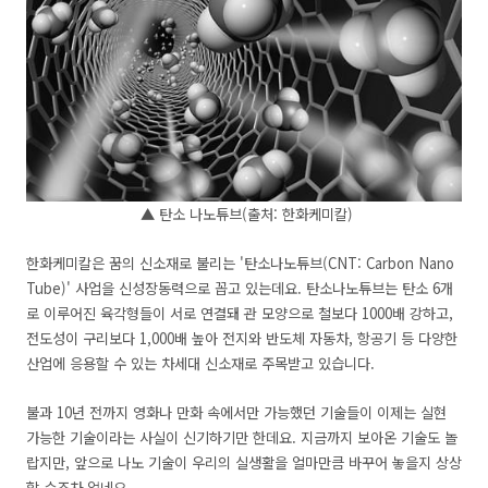
▲ 탄소 나노튜브(출처: 한화케미칼)
한화케미칼은 꿈의 신소재로 불리는 '탄소나노튜브(CNT: Carbon Nano
Tube)' 사업을 신성장동력으로 꼽고 있는데요. 탄소나노튜브는 탄소 6개
로 이루어진 육각형들이 서로 연결돼 관 모양으로 철보다 1000배 강하고,
전도성이 구리보다 1,000배 높아 전지와 반도체 자동차, 항공기 등 다양한
산업에 응용할 수 있는 차세대 신소재로 주목받고 있습니다.
불과 10년 전까지 영화나 만화 속에서만 가능했던 기술들이 이제는 실현
가능한 기술이라는 사실이 신기하기만 한데요. 지금까지 보아온 기술도 놀
랍지만, 앞으로 나노 기술이 우리의 실생활을 얼마만큼 바꾸어 놓을지 상상
할 수조차 없네요.