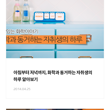
아침부터 저녁까지, 화학과 동거하는 자취생의
하루 알아보기
2014.04.25