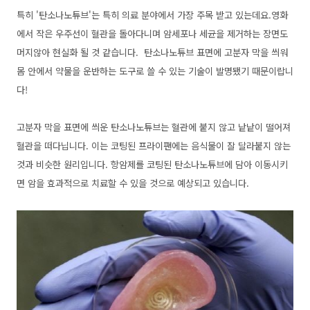
특히 '탄소나노튜브'는 특히 의료 분야에서 가장 주목 받고 있는데요.영화
에서 작은 우주선이 혈관을 돌아다니며 암세포나 세균을 제거하는 장면도
머지않아 현실화 될 것 같습니다. 탄소나노튜브 표면에 고분자 막을 씌워
몸 안에서 약물을 운반하는 도구로 쓸 수 있는 기술이 발명됐기 때문이랍니
다!
고분자 막을 표면에 씌운 탄소나노튜브는 혈관에 붙지 않고 낱낱이 떨어져
혈관을 떠다닙니다. 이는 코팅된 프라이팬에는 음식물이 잘 달라붙지 않는
것과 비슷한 원리입니다. 항암제를 코팅된 탄소나노튜브에 담아 이동시키
면 암을 효과적으로 치료할 수 있을 것으로 예상되고 있습니다.