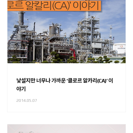
낯설지만 너무나 가까운 ‘클로르 알카리(CA)’ 이
야기
2014.05.07