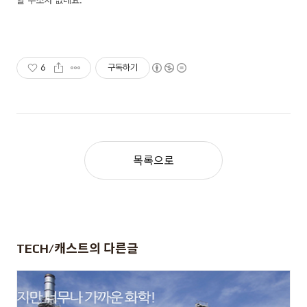
6
구독하기
목록으로
TECH/캐스트
의 다른글