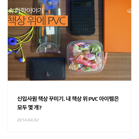
신입사원 책상 꾸미기. 내 책상 위 PVC 아이템은
모두 몇 개?
2014.04.02