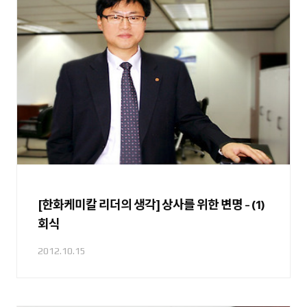
[한화케미칼 리더의 생각] 상사를 위한 변명 - (1)
회식
2012.10.15