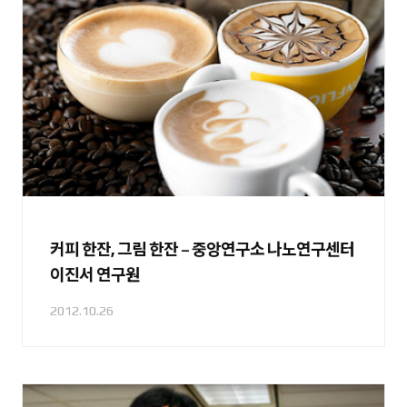
커피 한잔, 그림 한잔 – 중앙연구소 나노연구센터
이진서 연구원
2012.10.26