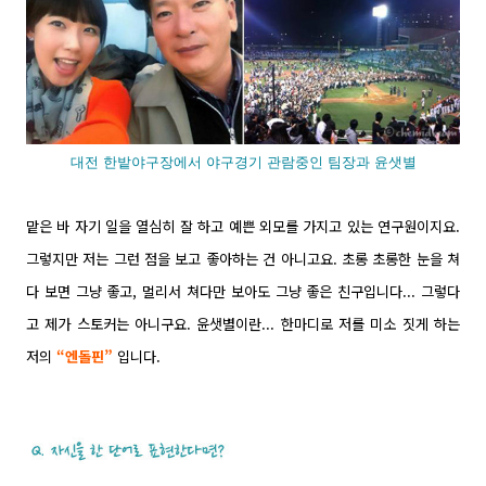
대전 한밭야구장에서 야구경기 관람중인 팀장과 윤샛별
맡은 바 자기 일을 열심히 잘 하고 예쁜 외모를 가지고 있는 연구원이지요.
그렇지만 저는 그런 점을 보고 좋아하는 건 아니고요. 초롱 초롱한 눈을 쳐
다 보면 그냥 좋고, 멀리서 쳐다만 보아도 그냥 좋은 친구입니다... 그렇다
고 제가 스토커는 아니구요. 윤샛별이란... 한마디로 저를 미소 짓게 하는
저의
“엔돌핀”
입니다.