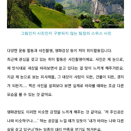
그림인지 사진인지 구분되지 않는 팀장의 스위스 사진
다양한 운동 활동과 사진촬영, 영화감상 등이 저의 취미활동입니다.
최근에 관심을 갖고 있는 취미 활동은 사진촬영이에요. 사진은 제 눈으로,
제 방식대로 세상을 바라보면서 살고 있다는 걸 많이 느끼게 해주거든요.
지금 제 눈으로 보는 피사체들, 그 대상이 사람이 되든, 건물이 되든, 경치
가 되든지.... 찍은 사진을 살펴보다 보면 실제로 바라볼 때와는 조금 다른
모습을 볼 수 있는 것 같아요.
영화관람도 이러한 비슷한 감정을 느끼게 해주는 것 같아요. ‘저 주인공은
나와 비슷하구나....’ 하는 공감을 느낄 때가 있듯이 ‘내가 바라는 나와 다른
삶을 살고 있구나’하는 일종의 대리 만족을 얻기도 하거든요.