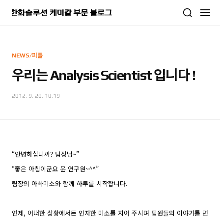
본문 바로가기
NEWS/피플
우리는 Analysis Scientist 입니다 !
2012. 9. 20. 10:19
“안녕하십니까? 팀장님~”
“좋은 아침이군요 윤 연구원~^^”
팀장의 아빠미소와 함께 하루를 시작합니다.
언제, 어떠한 상황에서든 인자한 미소를 지어 주시며 팀원들의 이야기를 먼