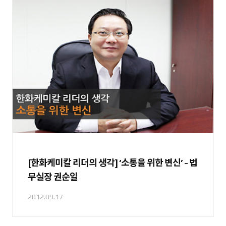
[한화케미칼 리더의 생각] ‘소통을 위한 변신’ - 법
무실장 권순일
2012.09.17