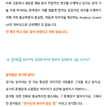
비록 고분자나 새로운 재료 등의 직접적인 연구를 수행하고 있지는 않아 기
술 지원 부서라는 한계점이 저를 힘들게 한적도 있었지만 연구를 수행하기
위해 가장 필요하면서 중요한, 처음과 마지막을 확인하는 Analysis Scient
ist의 자부심으로 근무했던 것 같습니다.
전 제가 하고 있는 일이 보람되고 재미 있습니다.
분석팀은 공기와 같다!
공기는 없어서는 안 되는 중요한 것이지만 사람들은 그것을 잊고 살지요.
공기의 존재감과 소중함은 마지막(?) 순간에 알려지기 마련이니....
분석팀 또한 진짜로 중요하지만 평소에는 그 존재감이 떨어지지요. 그래서
전 분석팀은
“연구소의 보이지 않는 힘”
이라고 생각합니다.