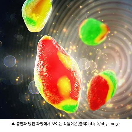
▲ 충전과 방전 과정에서 보이는 리튬이온(출처: http://phys.org/)