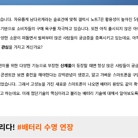
니다. 자유롭게 남다르게라는 슬로건에 맞춰 갤럭시 노트7은 활용성이 높아진 S펜,
기반으로 소비자들의 구매 욕구를 자극하고 있습니다. 또한 아직 출시되지 않은 아이
다양한 소문이 떠돌면서 벌써부터 많은 사람들의 궁금증을 증폭시키고 있는데요. 아직
에
관심
을 가지고 계신가요?
편의를 위한 다양한 기능으로 무장한
신제품
이 등장할 때면 항상 많은 사람들이 궁
 콘센트만 보면 충전을 해야한다는 강박관념이 생겼고, 얇고 가벼운 스마트폰을 
되었습니다. 그래서 고성능을 가진 새로운 스마트폰이 나오면 배터리 용량도 같이 확
다고 하는데요. 미래 첨단기술의 핵심이라고 불리는 배터리 기술에 대해서 알아보도록
리다!
#배터리 수명 연장