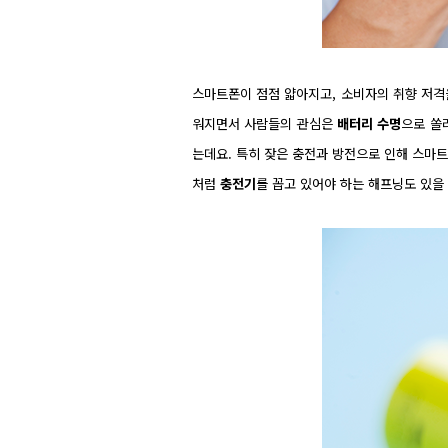
스마트폰이 점점 얇아지고, 소비자의 취향 저격
워지면서 사람들의 관심은
배터리 수명
으로 쏠
는데요. 특히 잦은 충전과 방전으로 인해 스마
처럼
충전기
를 꼽고 있어야 하는 해프닝도 있을