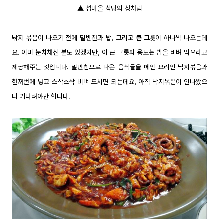
▲ 섬마을 식당의 상차림
낚지 볶음이 나오기 전에 밑반찬과 밥, 그리고
큰 그릇
이 하나씩 나오는데
요. 이미 눈치채신 분도 있겠지만, 이 큰 그릇의 용도는 밥을 비벼 먹으라고
제공해주는 것입니다. 밑반찬으로 나온 음식들을 메인 요리인 낙지볶음과
한꺼번에 넣고 스삭스삭 비벼 드시면 되는데요, 아직 낙지볶음이 안나왔으
니 기다려야만 합니다.