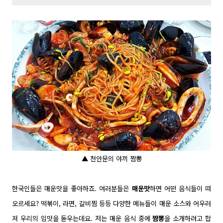
▲ 천안문의 야끼 짬뽕
한국인들은 매운맛을 좋아하죠. 여러분들은
매운맛
하면 어떤 음식들이 떠
오르세요? 떡볶이, 라면, 갈비찜 등등 다양한 메뉴들이 매운 소스와 어우러
져 우리의 입맛을 돋우는데요. 저는 매운 음식 중에
짬뽕
을 소개하려고 합