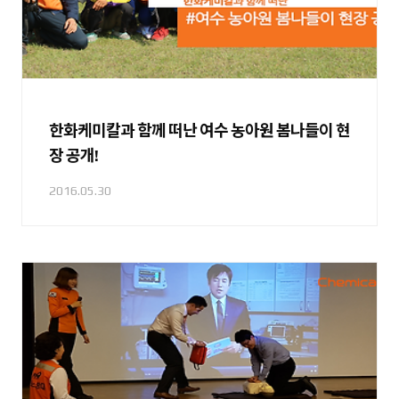
한화케미칼과 함께 떠난 여수 농아원 봄나들이 현
장 공개!
2016.05.30