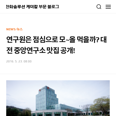
본문 바로가기
NEWS/뉴스
연구원은 점심으로 모~올 먹을까? 대
전 중앙연구소 맛집 공개!
2016. 5. 23. 08:00