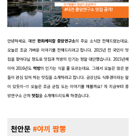
안녕하세요. 매번
한화케미칼 중앙연구소
의 주요 소식만 전해드렸는데요.
오늘은 조금 가벼운 이야기를 전해드리려고 합니다. 2015년 전 국민이 맛
집을 찾아다닐 정도로 맛집과 먹방의 인기는 정말 대단했습니다. 2015년에
이어 2016년도
먹방
의 인기는 식을 줄 모르는데요. 그래서 오늘은 많은 분
들이 관심 있어 하는
맛집을 소개하려고 합니다.
금강산도 식후경이라는 말
이 있듯이~!!! 오늘은 조금 군침 도는 이야기를 해볼까요? 자 지금부터
중
앙연구소 근처
맛집
을 소개해드리도록 하겠습니다.
천안문
#야끼 짬뽕