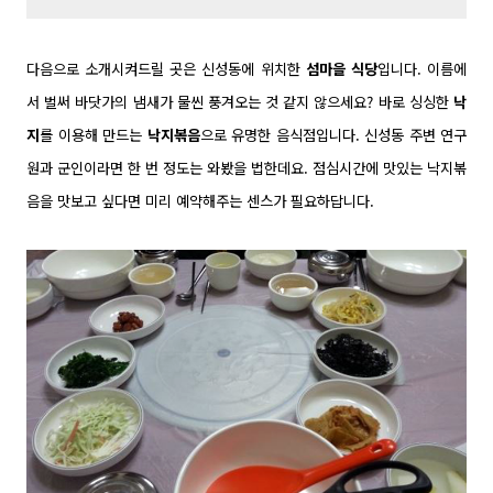
다음으로
소개
시켜드릴 곳은 신성동에 위치한
섬마을 식당
입니다. 이름에
서 벌써 바닷가의 냄새가 물씬 풍겨오는 것 같지 않으세요? 바로 싱싱한
낙
지
를 이용해 만드는
낙지볶음
으로 유명한 음식점입니다.
신성동 주변 연구
원과 군인이라면 한 번 정도는 와봤을 법한데요.
점심시간에 맛있는 낙지볶
음을 맛보고 싶다면 미리 예약해주는 센스가 필요하답니다.