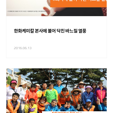
한화케미칼 본사에 불어 닥친 바느질 열풍
2016.06.13