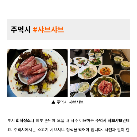
주먹시
#샤브샤브
▲ 주먹시 샤브샤브
부서
회식장소
나 외부 손님이 오실 때 자주 이용하는
주먹시 샤브샤브
인데
요. 주먹시
에서는 소고기 샤브샤브 정식을 먹어야 합니다.
사진과 같이 한