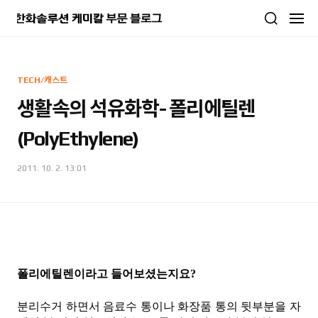
본문 바로가기
TECH/캐스트
생활속의 석유화학- 폴리에틸렌
(PolyEthylene)
2011. 10. 2. 13:01
폴리에틸렌이라고 들어보셨는지요?
분리수거 하면서 음료수 통이나 화장품 통의 뒷부분을 자