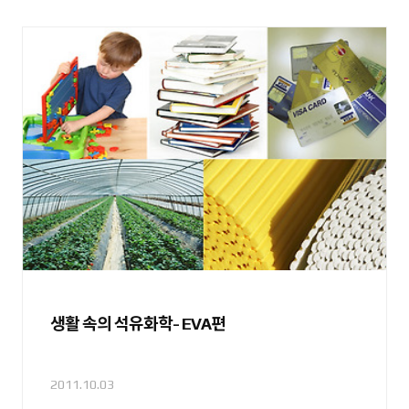
생활 속의 석유화학- EVA편
2011.10.03