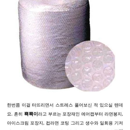
한번쯤 이걸 터뜨리면서 스트레스 풀어보신 적 있으실 텐데
뾱뾱이
요.
흔히
라고 부르는 포장재인 에어캡부터
라면봉지,
아이스크림 포장지, 컵라면 코팅
그리고 생수와 일회용 기저