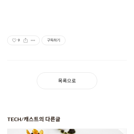
9
구독하기
목록으로
TECH/캐스트
의 다른글