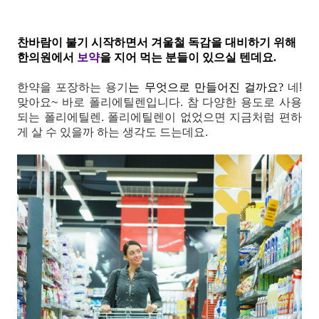
찬바람이 불기 시작하면서 겨울철 독감을 대비하기 위해
한의원에서
보약
을 지어 먹는 분들이 있으실 텐데요.
한약을 포장하는 용기
는 무엇으로 만들어진 걸까요?
네!
맞아요~ 바로 폴리에틸렌입니다.
참 다양한 용도로 사용
되는 폴리에틸렌.
폴리에틸렌이 없었으면 지금처럼 편하
게 살 수 있을까 하는 생각도 드는데요.