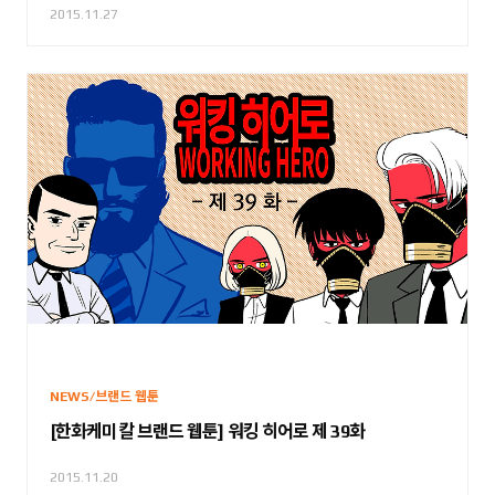
2015.11.27
NEWS/브랜드 웹툰
[한화케미칼 브랜드 웹툰] 워킹 히어로 제 39화
2015.11.20