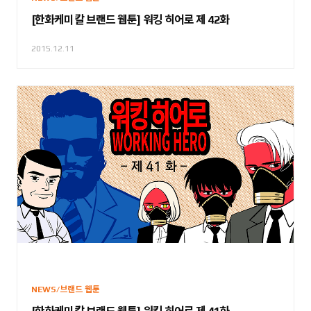
[한화케미칼 브랜드 웹툰] 워킹 히어로 제 42화
2015.12.11
NEWS/브랜드 웹툰