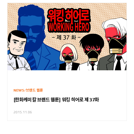
NEWS/브랜드 웹툰
[한화케미칼 브랜드 웹툰] 워킹 히어로 제 37화
2015.11.06