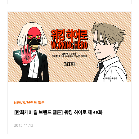
NEWS/브랜드 웹툰
[한화케미칼 브랜드 웹툰] 워킹 히어로 제 38화
2015.11.13