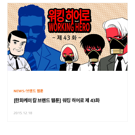
NEWS/브랜드 웹툰
[한화케미칼 브랜드 웹툰] 워킹 히어로 제 43화
2015.12.18