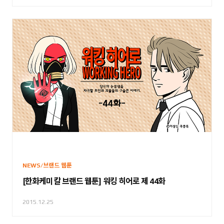
NEWS/브랜드 웹툰
[한화케미칼 브랜드 웹툰] 워킹 히어로 제 44화
2015.12.25