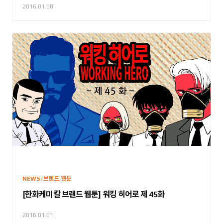
2016.01.08
NEWS/브랜드 웹툰
[한화케미칼 브랜드 웹툰] 워킹 히어로 제 45화
2016.01.01