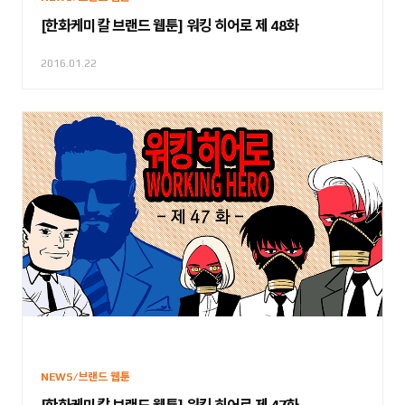
[한화케미칼 브랜드 웹툰] 워킹 히어로 제 48화
2016.01.22
NEWS/브랜드 웹툰