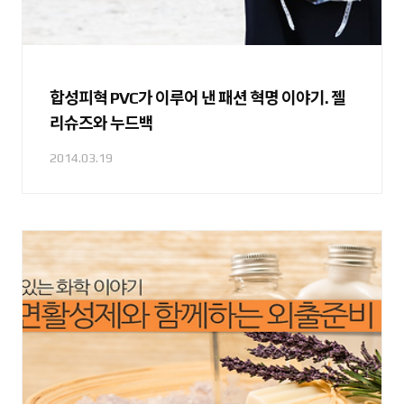
합성피혁 PVC가 이루어 낸 패션 혁명 이야기. 젤
리슈즈와 누드백
2014.03.19