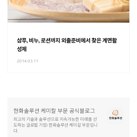
샴푸, 비누, 로션까지 외출준비에서 찾은 계면활
성제
2014.03.11
한화솔루션 케미칼 부문 공식블로그
최고의 기술과 솔루션으로 지속가능한 미래를 선
도하는 글로벌 기업! 한화솔루션 케미칼 부문입니
다.