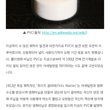
▲ PVC(출처:
http://en.wikipedia.org/wiki/
)
지금까지 수 많은 화학의 발견과 마찬가지로 PVC의 발견 또한 우연히 이
루어졌으며, 상용화되어 널리 사용되기까지 오랜 기간 빛을 보지 못했습니
다. 폴리염화 비닐인 PVC는 지금으로부터 약 100년 전에 전기개발로 더
이상 쓸모 없어진 많은 양의 아세틸렌을 처리하려는 시도 끝에 고안되었습
니다.
1912년 독일 화학자인 '프리츠 클라테(Fritz Klatte)'는 아세틸렌과 염화
수소를 반응시켜 염화비닐을 만들어 냈는데 당시 클라테는 자신이 만든 염
화 비닐을 어떻게 사용해야 하는지 몰랐고 오랫동안 자신의 책상에 방치해
두었습니다. 방치된 염화비닐은 중합반응을 일으켜 지금의 PVC를 발명하