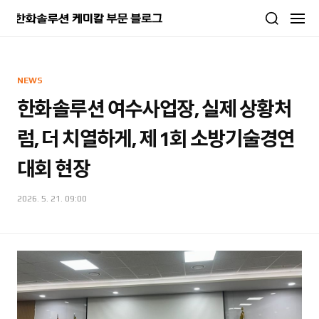
본문 바로가기
NEWS
한화솔루션 여수사업장, 실제 상황처
럼, 더 치열하게, 제 1회 소방기술경연
대회 현장
2026. 5. 21. 09:00