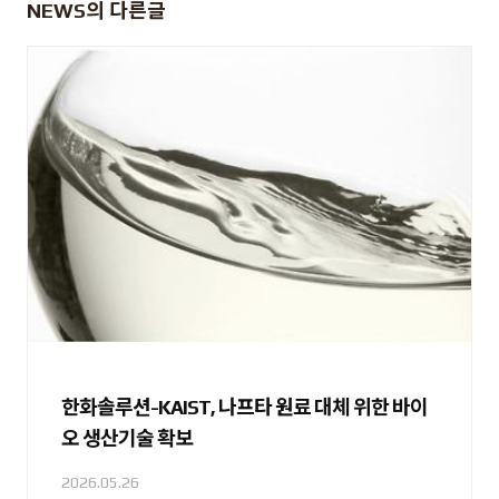
NEWS
의 다른글
한화솔루션-KAIST, 나프타 원료 대체 위한 바이
오 생산기술 확보
2026.05.26