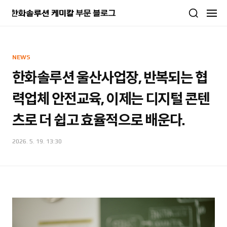
본문 바로가기
NEWS
한화솔루션 울산사업장, 반복되는 협
력업체 안전교육, 이제는 디지털 콘텐
츠로 더 쉽고 효율적으로 배운다.
2026. 5. 19. 13:30