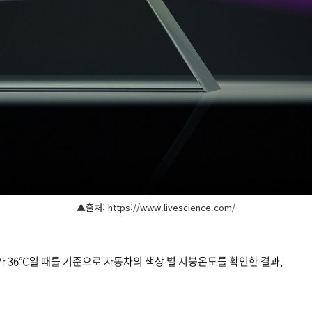
▲출처: https://www.livescience.com/
 36°C일 때를 기준으로
자동차의 색상 별 지붕온도를 확인한 결과,