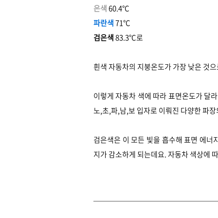
은색
60.4°C
파란색
71°C
검은색
83.3°C로
흰색 자동차의 지붕온도가 가장 낮은 것으
이렇게 자동차 색에 따라 표면온도가 달라
노,초,파,남,보 입자로 이뤄진 다양한 파장
검은색은 이 모든 빛을 흡수해 표면 에너
지가 감소하게 되는데요. 자동차 색상에 