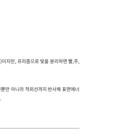
)이지만, 프리즘으로 빛을 분리하면 빨,주,
선뿐만 아니라 적외선까지 반사해 표면에너
.