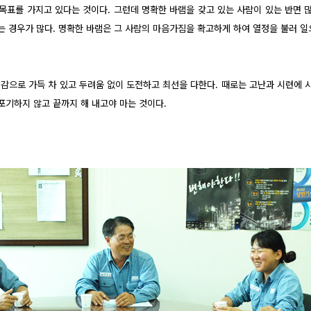
 목표를 가지고 있다는 것이다. 그런데 명확한 바램을 갖고 있는 사람이 있는 반면
 경우가 많다. 명확한 바램은 그 사람의 마음가짐을 확고하게 하여 열정을 불러 일
신감으로 가득 차 있고 두려움 없이 도전하고 최선을 다한다. 때로는 고난과 시련에 
포기하지 않고 끝까지 해 내고야 마는 것이다.