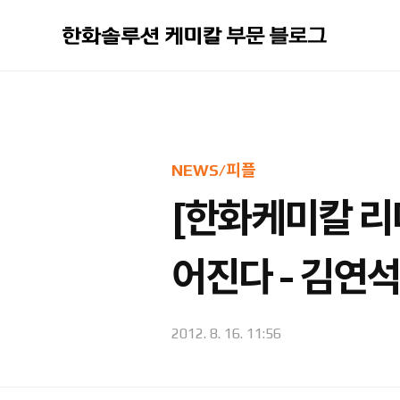
본문 바로가기
NEWS/피플
[한화케미칼 리
어진다 - 김연
2012. 8. 16. 11:56