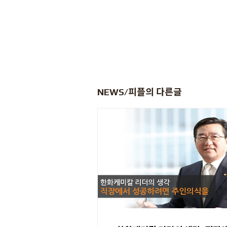
NEWS/피플
의 다른글