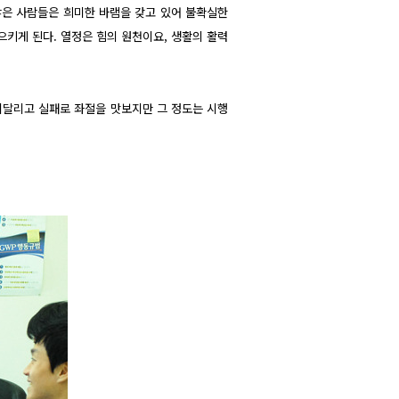
 많은 사람들은 희미한 바램을 갖고 있어 불확실한
으키게 된다. 열정은 힘의 원천이요, 생활의 활력
시달리고 실패로 좌절을 맛보지만 그 정도는 시행