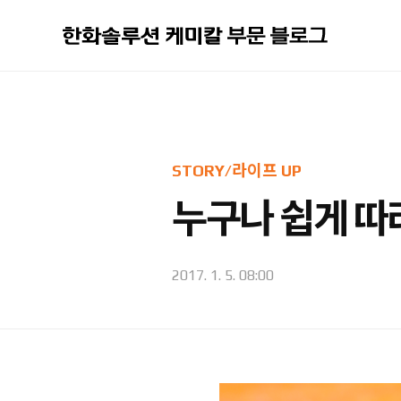
본문 바로가기
STORY/라이프 UP
누구나 쉽게 따
2017. 1. 5. 08:00