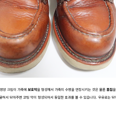
 영양 크림이 가죽에
보호막
을 형성해서 가죽의 수명을 연장시키는 것은 물론
흠집
을
묻혀서 닦아주면 코팅 막이 형성되어서 동일한 효과를 볼 수 있습니다. 우유로는 닦