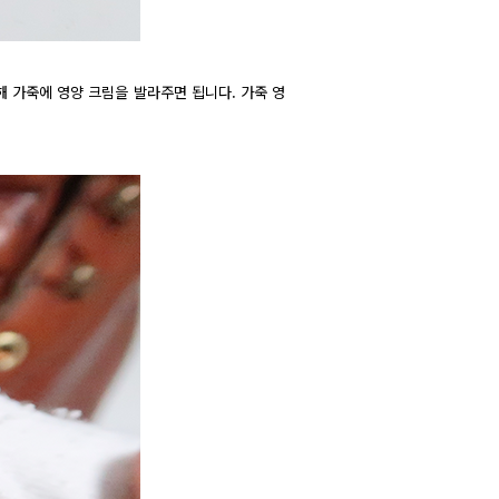
해 가죽에 영양 크림을 발라주면 됩니다. 가죽 영