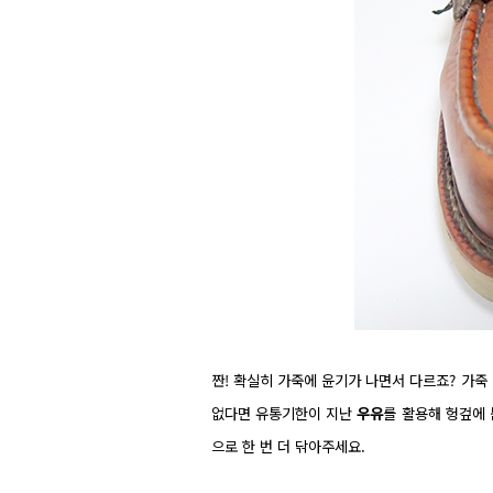
짠! 확실히 가죽에 윤기가 나면서 다르죠? 가죽
없다면 유통기한이 지난
우유
를 활용해 헝겊에 
으로 한 번 더 닦아주세요.