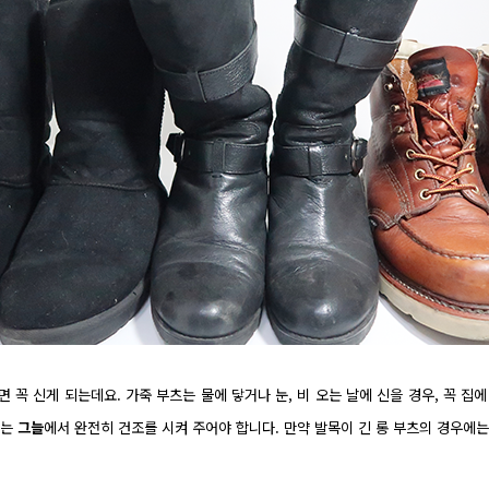
면 꼭 신게 되는데요. 가죽 부츠는 물에 닿거나
눈, 비 오는 날에 신을 경우, 꼭 집
없는
그늘
에서 완전히 건조를 시켜 주어야 합니다. 만약 발목이 긴 롱 부츠의 경우에