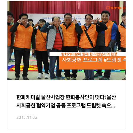
한화케미칼 울산사업장 한화봉사단이 떳다! 울산
사회공헌 협약기업 공동 프로그램 드림켓 속으
로!
2015.11.06