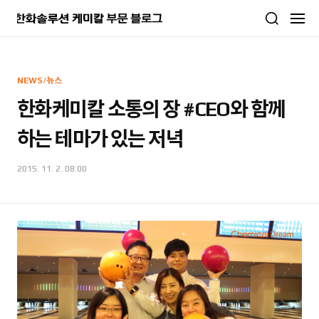
본문 바로가기
NEWS/뉴스
한화케미칼 소통의 장 #CEO와 함께
하는 테마가 있는 저녁
2015. 11. 2. 08:00