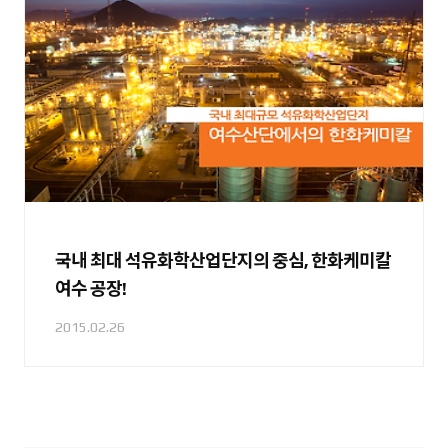
국내 최대 석유화학산업단지의 중심, 한화케미칼
여수 공장!
2015.02.26