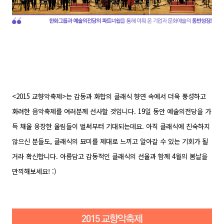
<2015 교향악축제>는 감동과 화합의 클래식 향연 속에서 더욱 풍성하고
화려한 음악축제를 여러분께 선사할 것입니다. 19일 동안 예술의전당을 가
득 채울 웅장한 울림들이 벌써부터 기대되는데요. 아직 클래식에 친숙하지
않으신 분들도, 클래식의 묘미를 제대로 느끼고 알아갈 수 있는 기회가 될
거라 확신합니다. 아름답고 감동적인 클래식의 선율과 함께 4월의 봄날을
만끽해보세요! :)