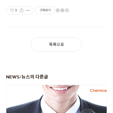
3
구독하기
목록으로
NEWS/뉴스
의 다른글