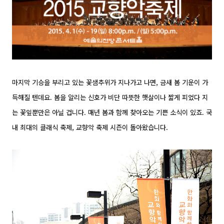
마지막 기승을 부리고 있는 꽃샘추위가 지나가고 나면, 금새 봄 기운이 가
득해질 텐데요. 봄을 알리는 신호가 비단 따뜻한 햇살이나 짧게 피었다 지
는 꽃잎뿐만은 아닐 겁니다. 매년 봄과 함께 찾아오는 기쁜 소식이 있죠. 국
내 최대의 클래식 축제, 교향악 축제 시즌이 돌아왔습니다.