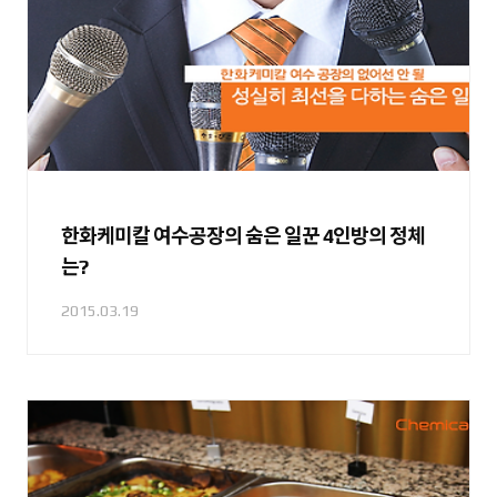
한화케미칼 여수공장의 숨은 일꾼 4인방의 정체
는?
2015.03.19