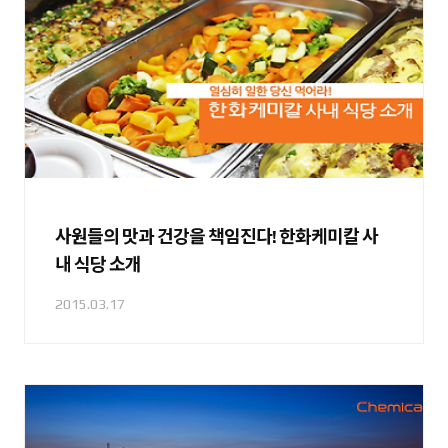
사원들의 맛과 건강을 책임진다! 한화케미칼 사
내 식당 소개
2015.03.17