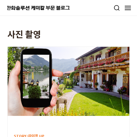
본문 바로가기
사진 촬영
STORY/라이프 UP