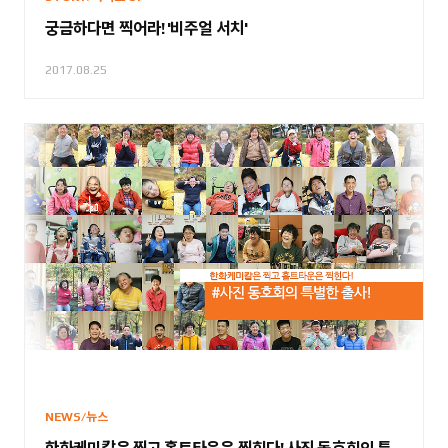
궁금하다면 찍어라! '비주얼 서치'
2017.08.25
NEWS/뉴스