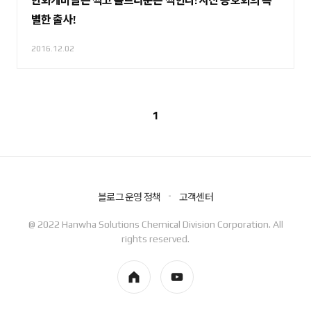
한화케미칼은 찍고 홀트타운은 찍힌다! 사진 동호회의 특
별한 출사!
2016.12.02
1
블로그 운영 정책
고객센터
@ 2022 Hanwha Solutions Chemical Division Corporation. All
rights reserved.