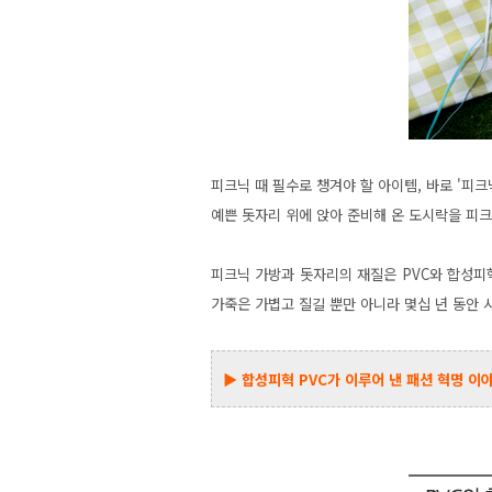
피크닉 때 필수로 챙겨야 할 아이템, 바로 '피
예쁜 돗자리 위에 앉아 준비해 온 도시락을 피
피크닉 가방과 돗자리의 재질은 PVC와 합성피
가죽은 가볍고 질길 뿐만 아니라 몇십 년 동안 
▶ 합성피혁
PVC가 이루어 낸 패션 혁명 이