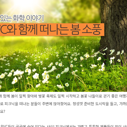
과 함께 봄이 일찍 찾아와 벚꽃 축제도 일찍 시작하고 봄꽃 나들이로 걷기 좋은 여행
위로 피크닉을 떠나는 분들이 주변에 많아졌어요. 정성껏 준비한 도시락을 들고, 가
까요?
 PVC들이 곳곳에 숨어 있다는 사실! 피크닉에서는 가볍고 튼튼한 제품들이 많이 사