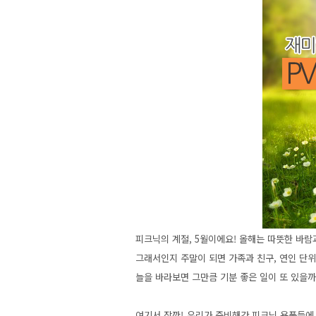
피크닉의 계절, 5월이에요! 올해는 따뜻한 바람
그래서인지 주말이 되면 가족과 친구, 연인 단
늘을 바라보면 그만큼 기분 좋은 일이 또 있을
여기서 잠깐! 우리가 준비해간 피크닉 용품들에