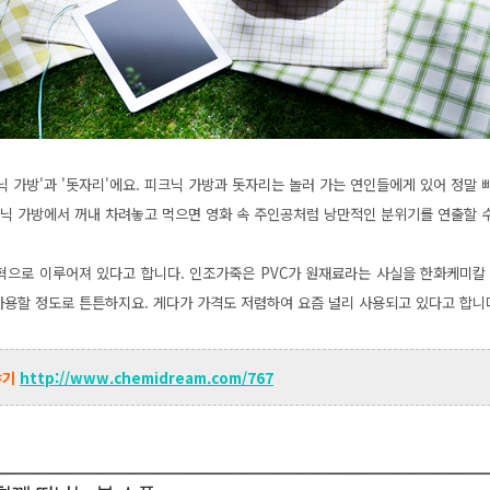
크닉 가방'과 '돗자리'에요. 피크닉 가방과 돗자리는 놀러 가는 연인들에게 있어 정말
크닉 가방에서 꺼내 차려놓고 먹으면 영화 속 주인공처럼 낭만적인 분위기를 연출할 
혁으로 이루어져 있다고 합니다. 인조가죽은 PVC가 원재료라는 사실을
한화케미칼
사용할 정도로 튼튼하지요. 게다가 가격도 저렴하여 요즘 널리 사용되고 있다고 합니
야기
http://www.chemidream.com/767