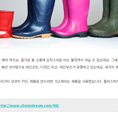
 해야 하지요. 즐거운 봄 소풍에 갑작스러운 비는 불청객이 아닐 수 없는데요. 그
 패션 아이템으로 레인코트, 디자인 우산, 레인부츠가 유행하고 있는데요. 세가지 
여러가지 모양의 PVC 제품을 만드려면 가소제라는 제품을 사용한답니다. 플라스틱
ttp://www.chemidream.com/491