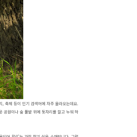
지, 축제 등이 인기 검색어에 자주 올라오는데요.
까운 공원이나
숲 풀밭 위에 돗자리를 깔고 누워 하
용되어 PVC는
가장 찾기 쉬운 소재랍니다. 그렇