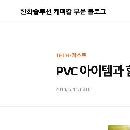
본문 바로가기
TECH/캐스트
PVC 아이템과 
2014. 5. 11. 08:00