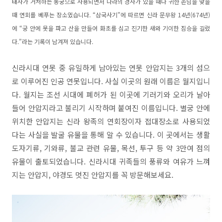
태자가 거처하는 동궁으로 사용되면서 나라의 경사가 있을 때나 귀한 손님을 맞을
때 연회를 베푸는 장소였습니다. “삼국사기”에 따르면 신라 문무왕 14년(674년)
에 “궁 안에 못을 파고 산을 만들어 화초를 심고 진기한 새와 기이한 짐승을 길렀
다.”라는 기록이 남겨져 있습니다.
신라시대 연못 중 유일하게 남아있는 연못 안압지는 3개의 섬으
로 이루어진 인공 연못입니다. 사실 이곳의 원래 이름은 월지입니
다. 월지는 조선 시대에 폐허가 된 이곳에 기러기와 오리가 날아
들어 안압지라고 불리기 시작하며 붙여진 이름입니다. 별궁 안에
위치한 안압지는 신라 왕족의 연회장이자 접대장소로 사용되었
다는 사실을 발굴 유물을 통해 알 수 있습니다. 이 곳에서는 생활
도자기류, 기와류, 불교 관련 유물, 목선, 투구 등 약 3만여 점의
유물이 출토되었습니다. 신라시대 귀족들의 풍류와 여유가 느껴
지는 안압지, 야경도 멋진 안압지를 꼭 방문해보세요.