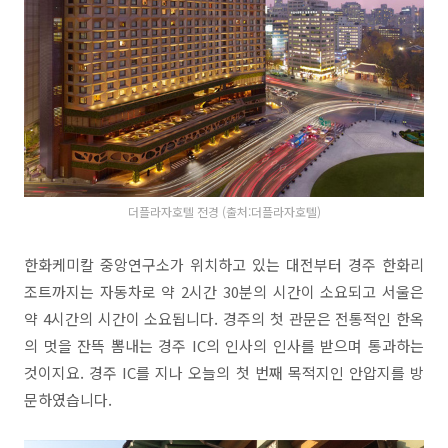
더플라자호텔 전경 (출처:더플라자호텔)
한화케미칼 중앙연구소가 위치하고 있는 대전부터 경주 한화리
조트까지는 자동차로 약 2시간 30분의 시간이 소요되고 서울은
약 4시간의 시간이 소요됩니다. 경주의 첫 관문은 전통적인 한옥
의 멋을 잔뜩 뽐내는 경주 IC의 인사의 인사를 받으며 통과하는
것이지요. 경주 IC를 지나 오늘의 첫 번째 목적지인 안압지를 방
문하였습니다.