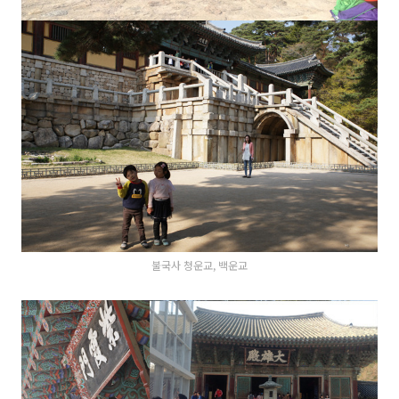
불국사 청운교, 백운교