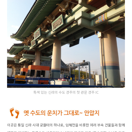
특색 있는 신라의 수도 경주의 첫 관문 경주 IC
이곳은 통일 신라 시대 궁궐터의 하나로, 임해전을 비롯한 여러 부속 건물들과 함께