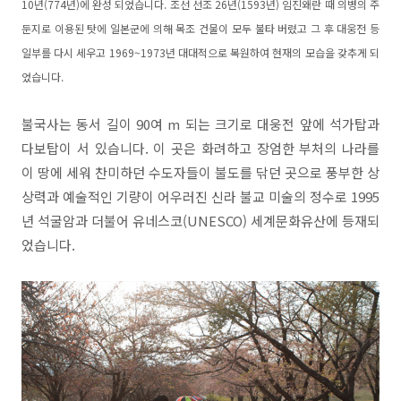
10년(774년)에 완성 되었습니다. 조선 선조 26년(1593년) 임진왜란 때 의병의 주
둔지로 이용된 탓에 일본군에 의해 목조 건물이 모두 불타 버렸고 그 후 대웅전 등
일부를 다시 세우고 1969~1973년 대대적으로 복원하여 현재의 모습을 갖추게 되
었습니다.
불국사는 동서 길이 90여 m 되는 크기로 대웅전 앞에 석가탑과
다보탑이 서 있습니다. 이 곳은 화려하고 장엄한 부처의 나라를
이 땅에 세워 찬미하던 수도자들이 불도를 닦던 곳으로 풍부한 상
상력과 예술적인 기량이 어우러진 신라 불교 미술의 정수로 1995
년 석굴암과 더불어 유네스코(UNESCO) 세계문화유산에 등재되
었습니다.