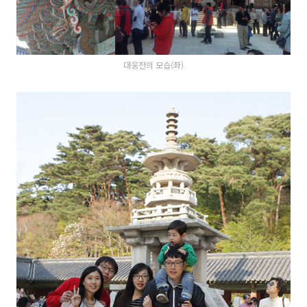
대웅전의 모습(좌)