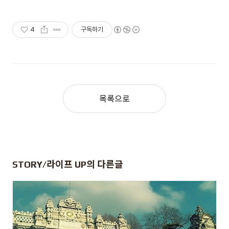
4
구독하기
목록으로
STORY/라이프 UP
의 다른글