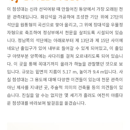
이 첨성대는 신라 선덕여왕 때 만들어진 동양에서 가장 오래된 천
문 관측대입니다. 화강석을 가공하여 조성한 기단 위에 27단의
석단을 원통형의 곡선으로 쌓아 올리고, 그 위에 장대석을 우물정
자형으로 축조하여 정상부에서 천문을 살피도록 시설되어 있습
니다. 정남쪽의 석단에는 아래로부터 제 13단과 제 15단 사이에
네모난 출입구가 있어 내부로 들어갈 수 있게 되어있고, 이 출입
구 아랫부분 양쪽에는 사다리를 걸쳐 오르내리도록 되어 있습니
다. 이 곳을 통해 꼭대기까지 올라가 하늘을 관찰했던 것으로 보
입니다. 규모는 밑면의 지름이 5.17 m, 높이가 9.4 m입니다. 사
실 첨성대는 그 용도에 대해 다양한 이견들이 있는데 천문 관측이
아닌 제사를 지내던 곳, 주술적 의미의 건축물 등의 의견들이 있
습니다. 진실을 알 수는 없지만 몇 세기가 흘러도 여전히 아름다
운 첨성대를 바라보며 발걸음을 옮겼습니다.