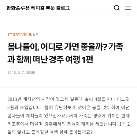
본문 바로가기
STORY/라이프 UP
봄나들이, 어디로 가면 좋을까? 가족
과 함께 떠난 경주 여행 1편
2013. 5. 7. 08:00
2013년 계사년의 시작이 엊그제 같은데 벌써 4월을 지나 어느덧
5월의 초입입니다. 올해 유난히늦게 찾아온 봄을 맞이하여 어떤
봄나들이 계획들이 있으신가요? 저희 가족은 경주에 위치한 한화
리조트에서 머물며 경주에서의 봄놀이 계획을 세웠답니다. 1박 2
일의 알차고 즐거웠던 여행 함께 돌아볼까요?