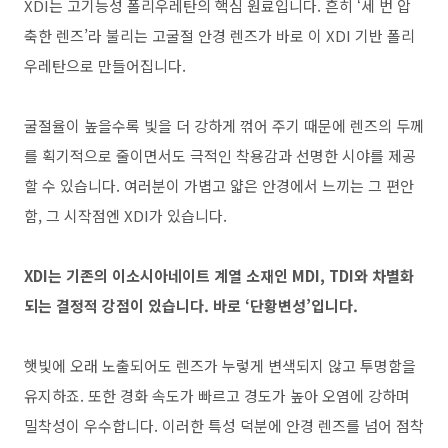
XDI는 고기능성 폴리우레탄의 핵심 원료입니다. 흔히 ‘세 번 압
축한 렌즈’라 불리는 고굴절 안경 렌즈가 바로 이 XDI 기반 폴리
우레탄으로 만들어집니다.
굴절율이 높을수록 빛을 더 강하게 꺾어 주기 때문에 렌즈의 두께
를 획기적으로 줄이면서도 극적인 착용감과 선명한 시야를 제공
할 수 있습니다. 여러분이 가볍고 얇은 안경에서 느끼는 그 편안
함, 그 시작점엔 XDI가 있습니다.
XDI는 기존의 이소시아네이트 계열 소재인 MDI, TDI와 차별화
되는 결정적 강점이 있습니다. 바로 ‘단황변성’입니다.
햇빛에 오래 노출되어도 렌즈가 누렇게 변색되지 않고 투명함을
유지하죠. 또한 경화 속도가 빠르고 경도가 높아 오염에 강하며
밀착성이 우수합니다. 이러한 특성 덕분에 안경 렌즈를 넘어 점착