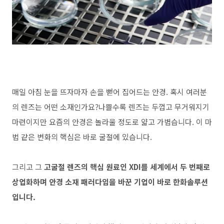
매일 아침 눈을 뜨자마자 손을 뻗어 집어드는 안경. 혹시 여러분
의 렌즈는 어떤 소재인가요?나쁠수록 렌즈는 두껍고 무거워지기
마련이지만 요즘의 안경은 놀라울 정도로 얇고 가볍습니다. 이 마
법 같은 변화의 핵심은 바로 굴절에 있습니다.
그리고 그
고굴절 렌즈의 핵심 원료인 XDI를 세계에서 두 번째로
상업화하며 안경 소재 패러다임을 바꾼 기업이 바로 한화솔루션
입니다.