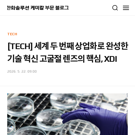
본문 바로가기
TECH
[TECH] 세계 두 번째 상업화로 완성한
기술 혁신 고굴절 렌즈의 핵심, XDI
2026. 5. 22. 09:00