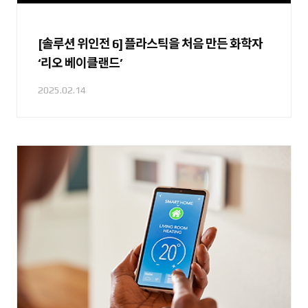
[솔루션 위인전 6] 플라스틱을 처음 만든 화학자
‘리오 베이클랜드’
2025.02.14