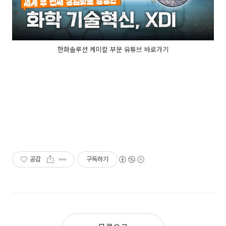
한화솔루션 케미칼 부문 유튜브 바로가기
공감
구독하기