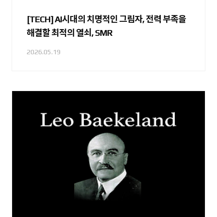
[TECH] AI시대의 치명적인 그림자, 전력 부족을
해결할 최적의 열쇠, SMR
2026.05.19