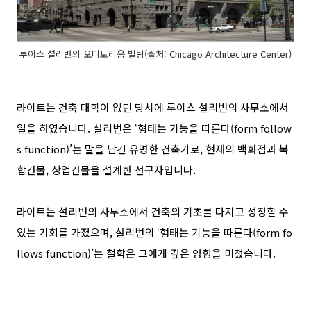
루이스 설리반의 오디토리움 빌링(출처: Chicago Architecture Center)
라이트는 건축 대학이 없던 당시에 루이스 설리번의 사무소에서
일을 하였습니다
.
설리번은
‘
형태는 기능을 따른다
(form follow
s function)’
는 말을 남긴 유명한 건축가로
,
현재의 백화점과 복
합건물
,
상업건물을 설계한 선구자입니다
.
라이트는 설리번의 사무소에서 건축의 기초를 다지고 성장할 수
있는 기회를 가졌으며
,
설리번의
‘
형태는 기능을 따른다
(form fo
llows function)’
는 철학은 그에게 깊은 영향을 미쳤습니다
.