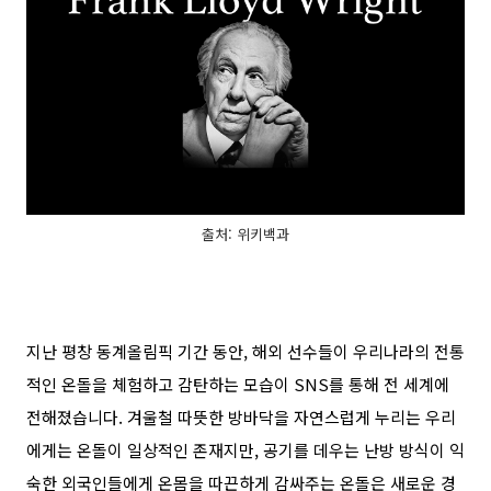
출처: 위키백과
지난 평창 동계올림픽 기간 동안
,
해외 선수들이 우리나라의 전통
적인 온돌을 체험하고 감탄하는 모습이
SNS
를 통해 전 세계에
전해졌습니다
.
겨울철 따뜻한 방바닥을 자연스럽게 누리는 우리
에게는 온돌이 일상적인 존재지만
,
공기를 데우는 난방 방식이 익
숙한 외국인들에게 온몸을 따끈하게 감싸주는 온돌은 새로운 경