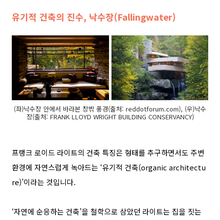
유기적 건축의 진수, 낙수장(Fallingwater)
(좌)낙수장 안에서 바라본 창밖 풍경(출처: reddotforum.com), (우)낙수
장(출처: FRANK LLOYD WRIGHT BUILDING CONSERVANCY)
프랭크 로이드 라이트의 건축 특징은 형태를 추구하면서도 주변
환경에 자연스럽게 녹아드는
‘
유기적 건축
(organic architectu
re)’
이라는 것입니다
.
‘
자연에 순응하는 건축
’
을 철학으로 삼았던 라이트는 집을 짓는