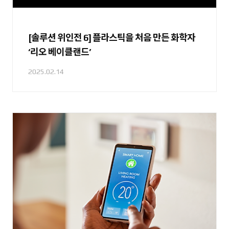
[솔루션 위인전 6] 플라스틱을 처음 만든 화학자
‘리오 베이클랜드’
2025.02.14