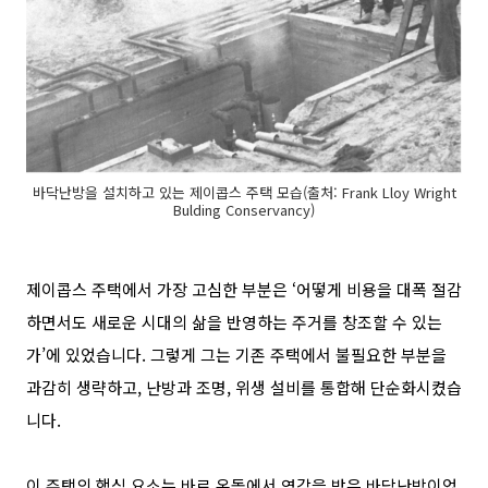
바닥난방을 설치하고 있는 제이콥스 주택 모습(출처: Frank Lloy Wright
Bulding Conservancy)
제이콥스 주택에서 가장 고심한 부분은
‘
어떻게 비용을 대폭 절감
하면서도 새로운 시대의 삶을 반영하는 주거를 창조할 수 있는
가
’
에 있었습니다
.
그렇게 그는 기존 주택에서 불필요한 부분을
과감히 생략하고
,
난방과 조명
,
위생 설비를 통합해 단순화시켰습
니다
.
이 주택의 핵심 요소는 바로 온돌에서 영감을 받은 바닥난방이었