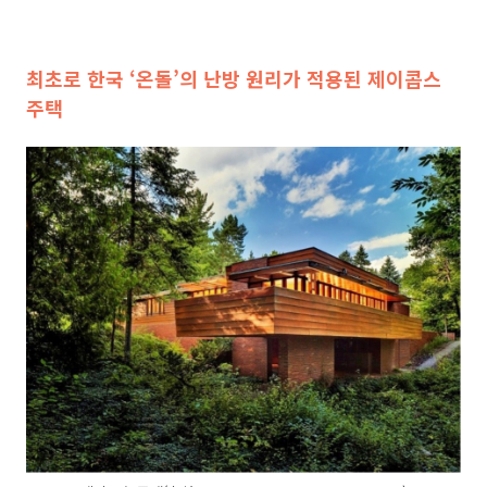
최초로 한국 ‘온돌’의 난방 원리가 적용된 제이콥스
주택