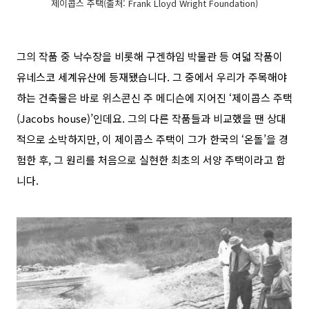
제이콥스 주택(출처: Frank Lloyd Wright Foundation)
그의 작품 중 낙수장을 비롯해 구겐하임 박물관 등 여덟 작품이
유네스코 세계유산에 등재됐습니다
.
그 중에서 우리가 주목해야
하는 건축물은 바로 위스콘신 주 메디슨에 지어진
‘
제이콥스 주택
(Jacobs house)’
인데요
.
그의 다른 작품들과 비교했을 땐 상대
적으로 소박하지만
,
이 제이콥스 주택이 그가 한국의
‘
온돌
’
을 경
험한 후
,
그 원리를 처음으로 실현한 최초의 서양 주택이라고 합
니다
.