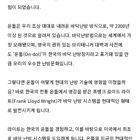
험이 되었습니다
.
온돌은 우리 조상 대대로 내려온 바닥난방 방식으로
,
약
2300
년
이상 된 것으로 알려져 있습니다
.
바닥난방법으로는 세계에서 가
장 오래됐으며
,
영국의 권위 있는 브리태니커 대백과 사전에
도
‘
온돌
(On-dol)’
이 한국의 바닥 난방장치라고 표기돼 있을 만
큼 우리의 우수한 난방문화입니다
.
그렇다면 온돌이 어떻게 현대의 난방 기술에 영향을 미쳤을까
요
?
바로 한국의 전통 온돌에서 영감을 받은 프랭크 로이드 라이
트
(Frank Lloyd Wright)
가 바닥 난방 시스템을 현대적인 형태
로 발전시키게 됩니다
.
라이트는 한국의 온돌을 경험하고
,
이를 바탕으로 미국에서 최초
로 바닥 난방 시스템을 도입하게 됩니다
.
온돌을 지금의 현대적인