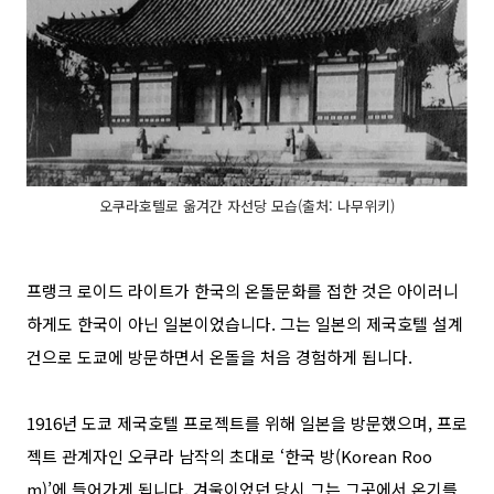
오쿠라호텔로 옮겨간 자선당 모습(출처: 나무위키)
프랭크 로이드 라이트가 한국의 온돌문화를 접한 것은 아이러니
하게도 한국이 아닌 일본이었습니다
.
그는 일본의 제국호텔 설계
건으로 도쿄에 방문하면서 온돌을 처음 경험하게 됩니다
.
1916
년 도쿄 제국호텔 프로젝트를 위해 일본을 방문했으며
,
프로
젝트 관계자인 오쿠라 남작의 초대로
‘
한국 방
(Korean Roo
m)’
에 들어가게 됩니다
.
겨울이었던 당시 그는 그곳에서 온기를