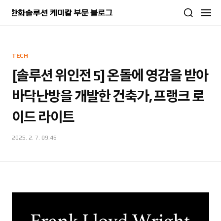
본문 바로가기
TECH
[솔루션 위인전 5] 온돌에 영감을 받아
바닥난방을 개발한 건축가, 프랭크 로
이드 라이트
2025. 2. 7. 09:46