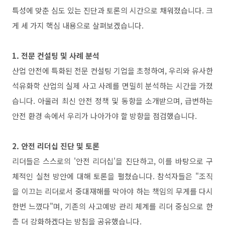
특성에 맞춘 심도 있는 진단과 토론의 시간으로 채워졌습니다
.
크
게 세 가지 핵심 내용으로 살펴보겠습니다
.
1.
전문 컨설팅 및 사례 분석
산업 안전에 특화된 전문 컨설팅 기업을 초청하여
,
우리와 유사한
석유화학 산업의 실제 사고 사례를 면밀히 분석하는 시간을 가졌
습니다
.
아울러 최신 안전 정책 및 동향을 소개받으며
,
급변하는
안전 환경 속에서 우리가 나아가야 할 방향을 점검했습니다
.
2.
안전 리더십 진단 및 토론
리더들은 스스로의
'
안전 리더십
'
을 진단하고
,
이를 바탕으로 구
체적인 실천 방안에 대해 토론을 펼쳤습니다
.
참석자들은
"
조직
을 이끄는 리더로서 중대재해를 막아야 하는 책임의 무게를 다시
한번 느꼈다
"
며
,
기존의 사고예방 관리 체계를 리더 중심으로 한
층 더 강화하겠다는 방침을 공유했습니다
.