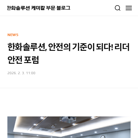
본문 바로가기
NEWS
한화솔루션, 안전의 기준이 되다! 리더
안전 포럼
2026. 2. 3. 11:00