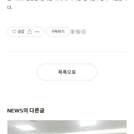
다.
공감
구독하기
목록으로
NEWS
의 다른글