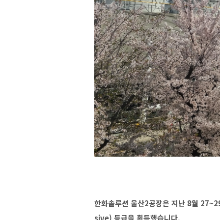
한화솔루션 울산2공장은 지난 8월 27~29일
sive) 등급을 획득했습니다.