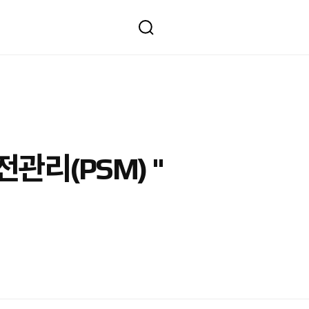
관리(PSM) "