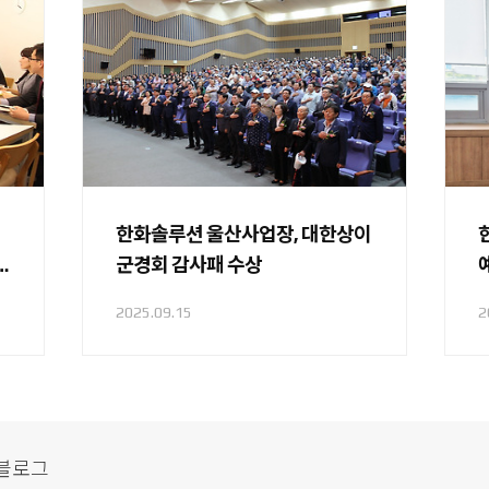
한화솔루션 울산사업장, 대한상이
군경회 감사패 수상
2025.09.15
2
식블로그