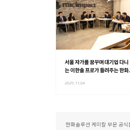
서울 자가를 꿈꾸며 대기업 다니
는 이한솔 프로가 들려주는 한화
솔루션 이야기
2025.11.04
한화솔루션 케미칼 부문 공