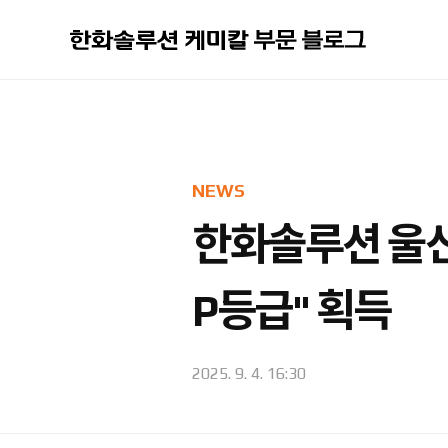
본문 바로가기
NEWS
한화솔루션 울산
P등급" 획득
2025. 9. 4. 16:30