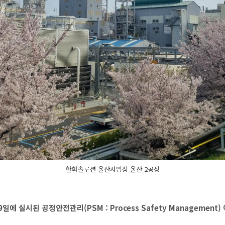
한화솔루션 울산사업장 울산 2공장
에 실시된 공정안전관리(PSM : Process Safety Management