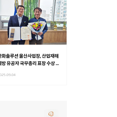
한화솔루션 울산사업장, 산업재해
예방 유공자 국무총리 표창 수상 -
장상무 울산공장장
025.09.04