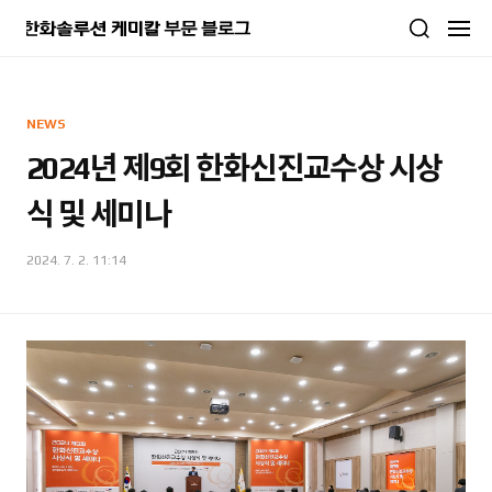
본문 바로가기
NEWS
2024년 제9회 한화신진교수상 시상
식 및 세미나
2024. 7. 2. 11:14