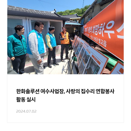
한화솔루션 여수사업장, 사랑의 집수리 연합봉사
활동 실시
2024.07.02