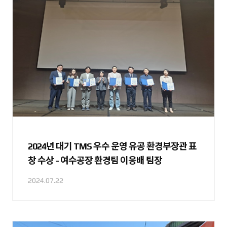
2024년 대기 TMS 우수 운영 유공 환경부장관 표
창 수상 - 여수공장 환경팀 이응배 팀장
2024.07.22