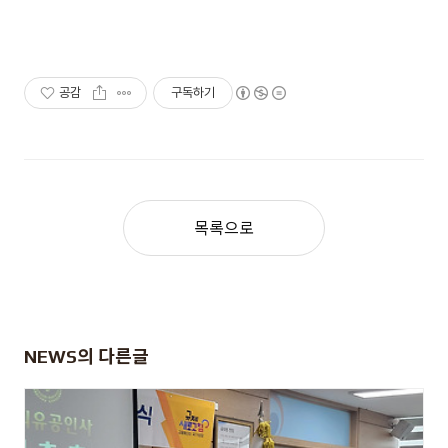
공감
구독하기
목록으로
NEWS
의 다른글