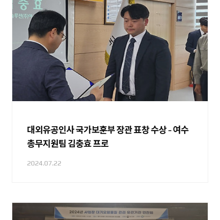
대외유공인사 국가보훈부 장관 표창 수상 - 여수
총무지원팀 김충효 프로
2024.07.22