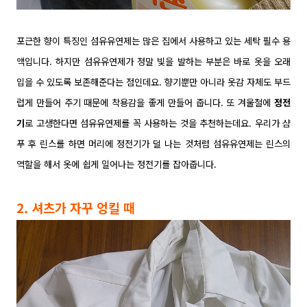
포근한 향이 특징인
섬유유연제는 많은 집에서 사용하고 있는 세탁 필수 용
액입니다. 하지만 섬유유연제가 정말 빛을 발하는 부분은 바로 옷을 오래
입을 수 있도록 보존해준다는 점인데요.
향기뿐만 아니라 옷감 자체도 부드
럽게 만들어 주기 때문에 착용감을 좋게 만들어 줍니다. 또 겨울철에
정전
기
로 고생한다면 섬유유연제를 꼭 사용하는 것을 추천하는데요. 우리가 샴
푸 후 린스를 하면 머리에 정전기가 덜 나는 것처럼 섬유유연제는 린스의
역할을 해서 옷에 쉽게 일어나는 정전기를 잡아줍니다.
2. 셔츠가 자꾸 엉킬 때