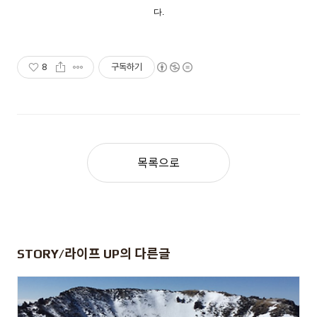
다.
8
구독하기
목록으로
STORY/라이프 UP
의 다른글