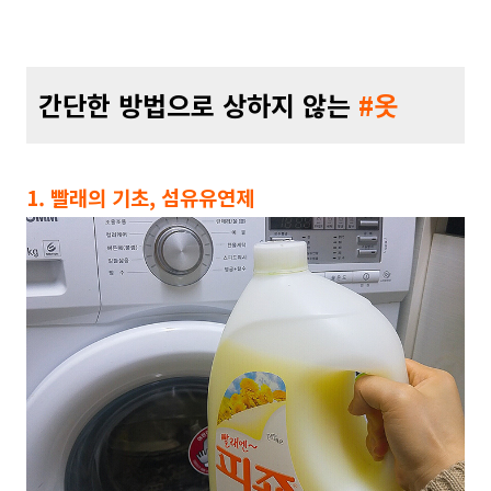
간단한 방법으로 상하지 않는
#옷
1. 빨래의 기초, 섬유유연제