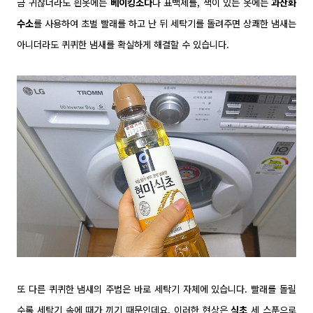
금 귀찮더라도 흰옷에는
베이킹소다
나 표백제를, 색이 있는 옷에는
과산화
수소
를 사용하여 초벌 빨래를 하고 난 뒤 세탁기를 돌려주면 상쾌한 냄새는
아니더라도 퀴퀴한 냄새를 확실하게 해결할 수 있습니다.
또 다른 퀴퀴한 냄새의 주범은 바로 세탁기 자체에 있습니다. 빨래를 돌릴
수록 세탁기 속에 때가 끼기 때문인데요. 이러한 현상은
식초
세 스푼으로