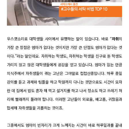
우스갯소리로 대학생들 사이에서 유행하는 말이 있습니다. 바로 “
자취
의
가장 큰 장점은 엄마가 없다는 것이지만 가장 큰 단점도 엄마가 없다는 것
이다.”라는 말인데요. 자취하는 학생도, 자취하는 학생을 친구로 둔 학생도
가리지 않고 많은 대학생들에게
공감을 얻고 있습니다. 엄마가 없는 만큼
의식주에서 자취생들이 겪는 고난은 그야말로 첩첩산중입니다. 하루 종일
강의를 듣고 과제와 팀플을 하고 학원까지 다니는 것만으로도 시간이 모자
란 데 집에서 밥도 혼자 해 먹고 설거지를 하고 나서 청소도 하고 쓰레기 처
리에 빨래까지 돌려야 합니다. 이러한 고난들이 외로움, 배고픔, 귀찮음과
합세해 자취생들을 괴롭히는 것이죠.
그중에서도 엄마의 빈자리가 크게 느껴지는 시간이 바로 하루일과를 끝내