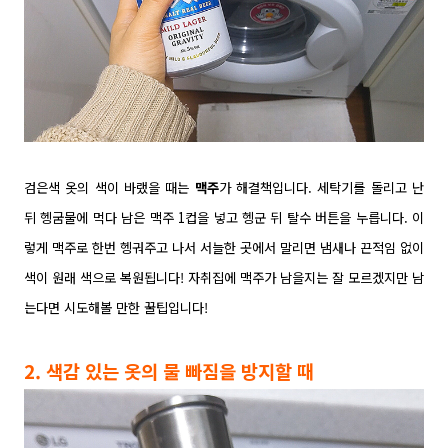
검은색 옷의 색이 바랬을 때는
맥주
가 해결책입니다. 세탁기를 돌리고 난
뒤 헹굼물에 먹다 남은 맥주 1컵을 넣고 헹군 뒤 탈수 버튼을 누릅니다. 이
렇게 맥주로 한번 헹궈주고 나서 서늘한 곳에서 말리면 냄새나 끈적임 없이
색이 원래 색으로 복원됩니다! 자취집에 맥주가 남을지는 잘 모르겠지만 남
는다면 시도해볼 만한 꿀팁입니다!
2. 색감 있는 옷의 물 빠짐을 방지할 때