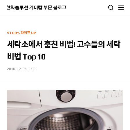
본문 바로가기
STORY/라이프 UP
세탁소에서 훔친 비법! 고수들의 세탁
비법 Top 10
2016. 12. 26. 08:00