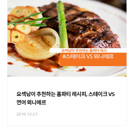
요섹남이 추천하는 홈파티 레시피, 스테이크 VS
연어 뫼니에르
2016.12.23