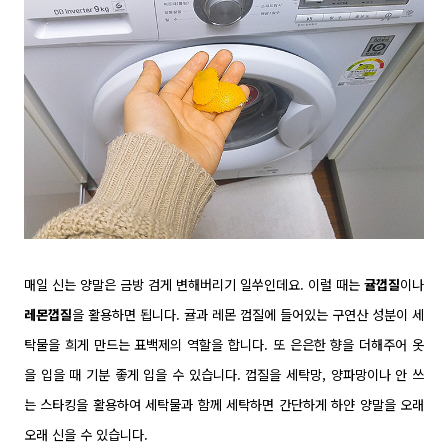
매일 신는 양말은 금방 검게 변해버리기 일쑤인데요. 이럴 때는
귤껍질
이나
레몬껍질
을 활용하면 됩니다. 귤과 레몬 껍질에 들어있는 구연산 성분이 세
탁물을 희게 만드는 표백제의 역할을 합니다. 또 은은한 향을 더해주어 옷
을 입을 때 기분 좋게 입을 수 있습니다. 껍
질을 세탁망, 양파망이나 안 쓰
는 스타킹을 활용하여 세탁물과 함께 세탁하면 간단하게 하얀 양말을 오래
오래 신을 수 있습니다.