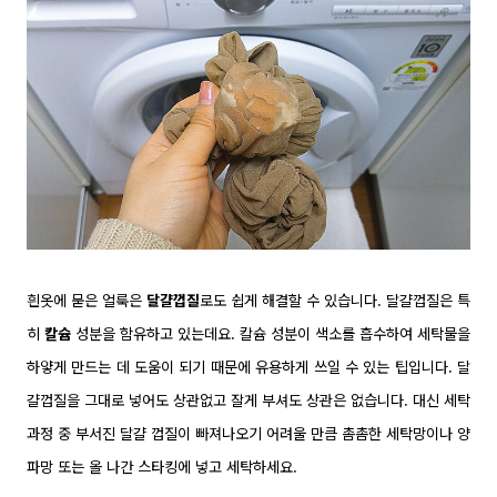
흰옷에 묻은 얼룩은
달걀껍질
로도 쉽게 해결할 수 있습니다. 달걀껍질은 특
히
칼슘
성분을 함유하고 있는데요. 칼슘 성분이 색소를 흡수하여 세탁물을
하얗게 만드는 데 도움이 되기 때문에 유용하게 쓰일 수 있는 팁입니다. 달
걀껍질을 그대로 넣어도 상관없고 잘게 부셔도 상관은 없습니다. 대신 세탁
과정 중 부서진 달걀 껍질이 빠져나오기 어려울 만큼 촘촘한 세탁망이나 양
파망 또는 올 나간 스타킹에 넣고 세탁하세요.