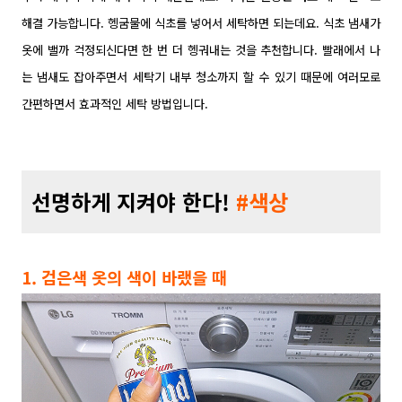
해결 가능합니다. 헹굼물에 식초를 넣어서 세탁하면 되는데요. 식초 냄새가
옷에 밸까 걱정되신다면 한 번 더 헹궈내는 것을 추천합니다. 빨래에서 나
는 냄새도 잡아주면서 세탁기 내부 청소까지 할 수 있기 때문에 여러모로
간편하면서 효과적인 세탁 방법입니다.
선명하게 지켜야 한다!
#색상
1. 검은색 옷의 색이 바랬을 때