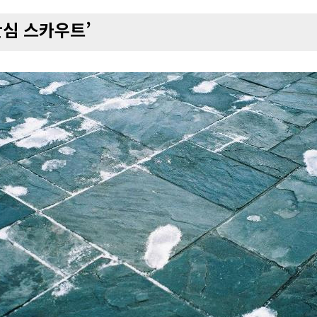
안심 스카우트’