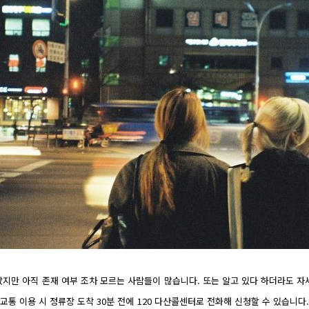
지만 아직 존재 여부 조차 모르는 사람들이 많습니다. 또는 알고 있다 하더라도 자
교통 이용 시 정류장 도착 30분 전에 120 다산콜센터로 전화해 신청할 수 있습니다