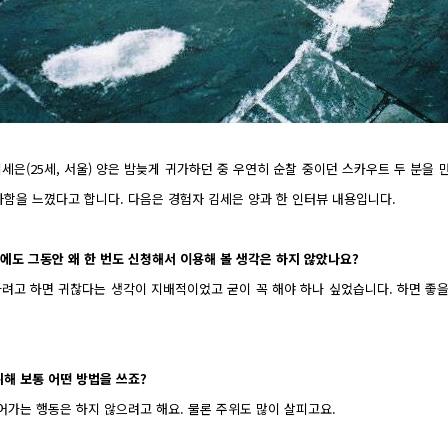
세은(25세, 서울) 양은 밤늦게 귀가하던 중 우연히 순찰 중이던 스카우트 두 분을
함을 느꼈다고 합니다. 다음은 경험자 김세은 양과 한 인터뷰 내용입니다.
에도 그동안 왜 한 번도 신청해서 이용해 볼 생각은 하지 않았나요?
려고 하면 귀찮다는 생각이 지배적이었고 굳이 꼭 해야 하나 싶었습니다. 하면 좋을
해 보통 어떤 방법을 쓰죠?
어가는 행동은 하지 않으려고 해요. 물론 주위도 많이 살피고요.