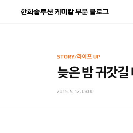
본문 바로가기
STORY/라이프 UP
늦은 밤 귀갓길 
2015. 5. 12. 08:00