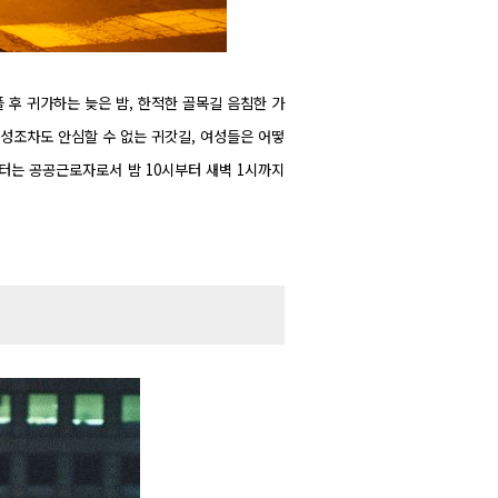
 후 귀가하는 늦은 밤, 한적한 골목길 음침한 가
성조차도 안심할 수 없는 귀갓길, 여성들은 어떻
우터는 공공근로자로서 밤 10시부터 새벽 1시까지
.