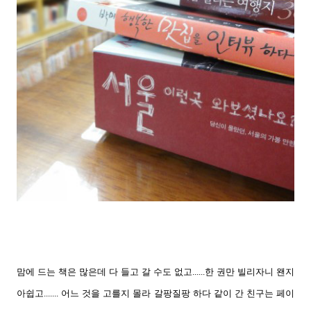
맘에 드는 책은 많은데 다 들고 갈 수도 없고......한 권만 빌리자니 왠지
아쉽고.......
어느 것을 고를지 몰라 갈팡질팡 하다 같이 간 친구는 페이