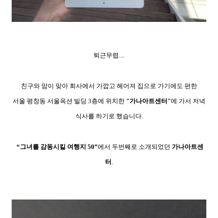
퇴근무렵....
친구와 맘이 맞아 회사에서 가깝고 헤어져 집으로 가기에도 편한
서울 평창동 서울옥션 빌딩 3층에 위치한
"가나아트센터"
에 가서 저녁
식사를 하기로 했습니다.
“그녀를 감동시킬 여행지 50”
에서 두번째로 소개되었던
가나아트센
터
.