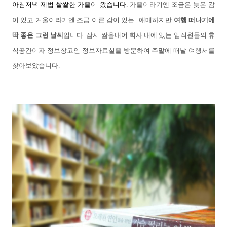
아침저녁 제법 쌀쌀한 가을이 왔습니다.
가을이라기엔 조금은 늦은 감
이 있고 겨울이라기엔 조금 이른 감이 있는...
애매하지만
여행 떠나기에
딱 좋은 그런 날씨
입니다.
잠시 짬을내어 회사 내에 있는 임직원들의 휴
식공간이자
정보창고인 정보자료실을 방문하여 주말에 떠날 여행서를
찾아보았습니다.