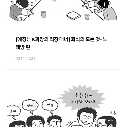
[애정남 K과장의 직장 매너] 회식의 모든 것- 노
래방 편
2011.11.21