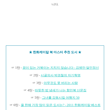
니다.
★ 한화케미칼 북 마스터 추천 도서 ★
☞ 1탄 -
꿈이 있는 거북이는 지치지 않습니다 - 김병만 달인정신
☞ 2탄 -
시골의사 박경철의 자기혁명
☞ 3탄 -
아무것도 못 버리는 사람
☞ 4탄 -
따뜻한 밥 냄새가 나는 함민복 산문집
☞ 5탄 -
그녀를 감동시킬 여행지 50
☞ 6탄 -
올 한해 가장 많이 읽은 도서는? - 2011 한화케미칼 베스트