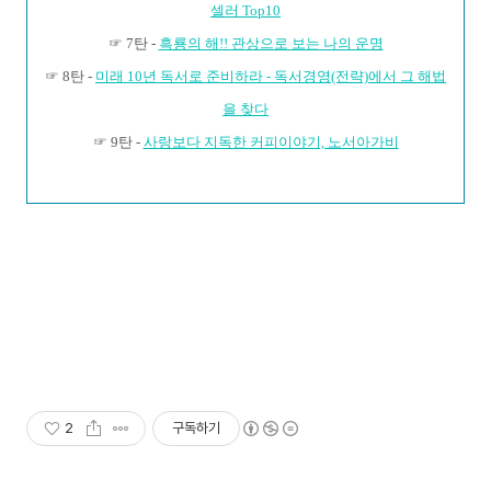
셀러 Top10
☞ 7탄 -
흑룡의 해!! 관상으로 보는 나의 운명
☞ 8탄 -
미래 10년 독서로 준비하라 - 독서경영(전략)에서 그 해법
을 찾다
☞ 9탄 -
사랑보다 지독한 커피이야기, 노서아가비
2
구독하기