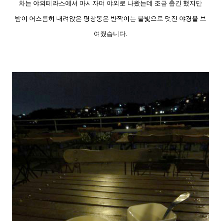
차는 야외테라스에서 마시자며 야외로 나왔는데 조금 춥긴 했지만
밤이 어스름히 내려앉은 평창동은 반짝이는 불빛으로 멋진 야경을 보
여줬습니다.