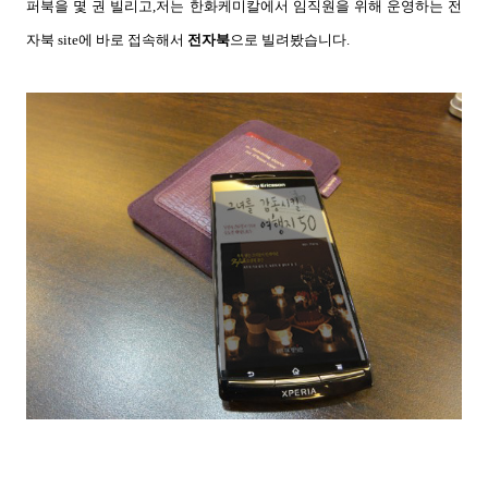
퍼북을 몇 권 빌리고,
저는 한화케미칼에서 임직원을 위해 운영하는 전
자북 site에 바로 접속해서
전자북
으로 빌려봤습니다.