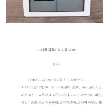
"그녀를 감동시킬 여행지 50"
- 목 차 -
Theme 01 Gallery_하이힐 신고 팔짱 끼고
Dr. PARK 갤러리, 002 ‘가나아트센터+모뜨’, kimi, 토이키노,
세계 장신구 박물관, 바탕골 미술관, 마나스 아트센터, 리즈,
가일미술관, 중남미 문화원, 딸기가 좋아, 클레이 하우스, 봄.