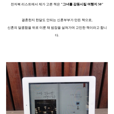
전자북 리스트에서 제가 고른 책은
"그녀를 감동시킬 여행지 50"
결혼한지 한달도 안되는 신혼부부가 만든 책으로,
신혼의 달콤함을 뒤로 미룬 채 밤잠을 설쳐가며 고민한 책이라고 합니
다.