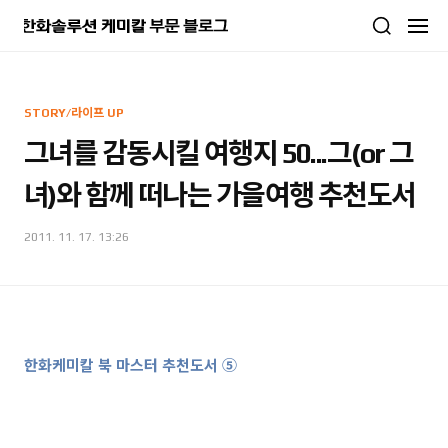
본문 바로가기
STORY/라이프 UP
그녀를 감동시킬 여행지 50...그(or 그
녀)와 함께 떠나는 가을여행 추천도서
2011. 11. 17. 13:26
한화케미칼 북 마스터 추천도서 ⑤