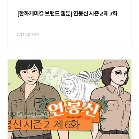
[한화케미칼 브랜드 웹툰] 연봉신 시즌 2 제 7화
2014.02.26