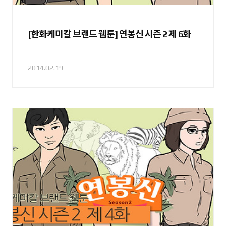
[한화케미칼 브랜드 웹툰] 연봉신 시즌 2 제 6화
2014.02.19