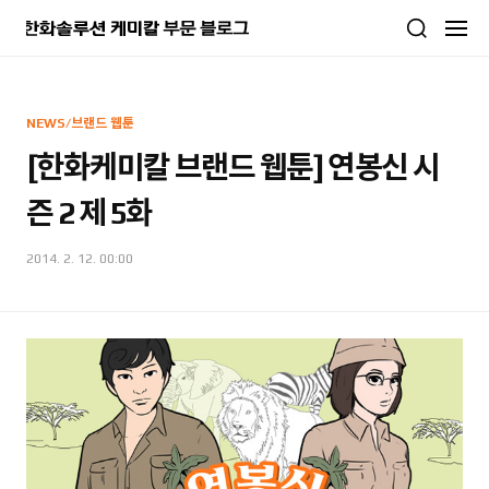
본문 바로가기
NEWS/브랜드 웹툰
[한화케미칼 브랜드 웹툰] 연봉신 시
즌 2 제 5화
2014. 2. 12. 00:00