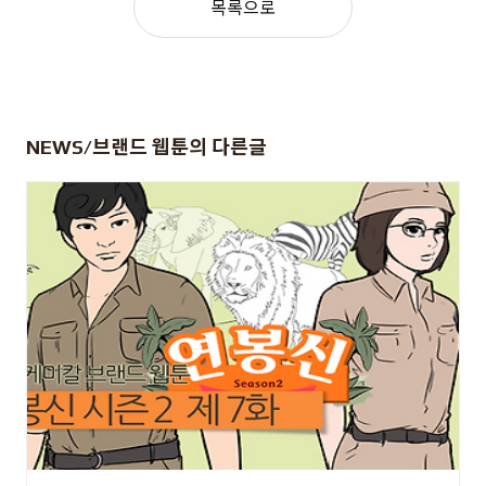
목록으로
NEWS/브랜드 웹툰
의 다른글