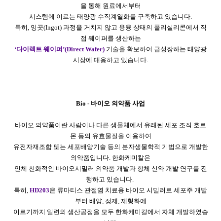
을 통해 원료에서부터
시스템에 이르는 태양광 수직계열화를 구축하고 있습니다.
특히, 잉곳(Ingot) 과정을 거치지 않고 용융 상태의 폴리실리콘에서 직
접 웨이퍼를 생산하는
‘다이렉트 웨이퍼’(Direct Wafer)
기술을 확보하여 급성장하는 태양광
시장에 대응하고 있습니다.
Bio - 바이오 의약품 사업
바이오 의약품이란 사람이나 다른 생물체에서 유래된 세포.조직.호르
몬 등의 유효물질을 이용하여
유전자재조합 또는 세포배양기술 등의 분자생물학적 기법으로 개발한
의약품입니다. 한화케미칼은
인체 친화적인 바이오시밀러 의약품 개발과 항체 신약 개발 연구를 진
행하고 있습니다.
특히,
HD203
은 류마티스 관절염 치료용 바이오 시밀러로 세포주 개발
부터 배양, 정제, 제형화에
이르기까지 일련의 생산공정을 모두 한화케미칼에서 자체 개발하였습