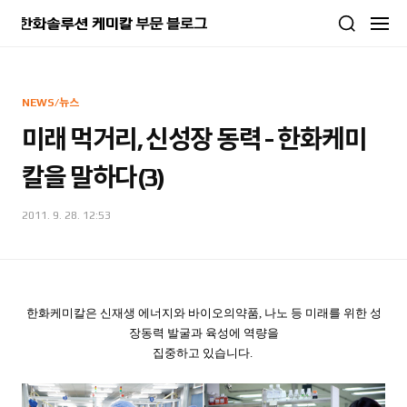
본문 바로가기
NEWS/뉴스
미래 먹거리, 신성장 동력 - 한화케미
칼을 말하다(3)
2011. 9. 28. 12:53
한화케미칼은 신재생 에너지와 바이오의약품, 나노 등 미래를 위한 성
장동력 발굴과 육성에 역량을
집중하고 있습니다.