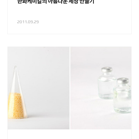
한화케미칼의 아름다운 세상 만들기
2011.09.29