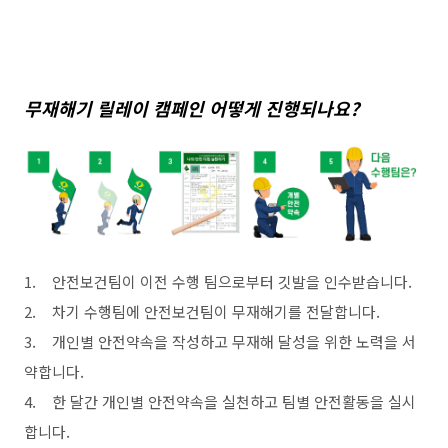
무재해기
릴레이
캠페인
어떻게
진행되나요
?
1.
안전보건팀이
이전
수행
팀으로부터
깃발을
인수받습니다
.
2.
차기
수행팀에
안전보건팀이
무재해기를
전달합니다
.
3.
개인별
안전약속을
작성하고
무재해
달성을
위한
노력을
서
약합니다
.
4.
한
달간
개인별
안전약속을
실천하고
팀별
안전활동을
실시
합니다
.