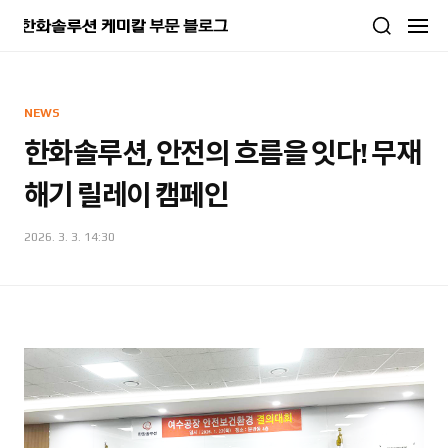
본문 바로가기
NEWS
한화솔루션, 안전의 흐름을 잇다! 무재
해기 릴레이 캠페인
2026. 3. 3. 14:30