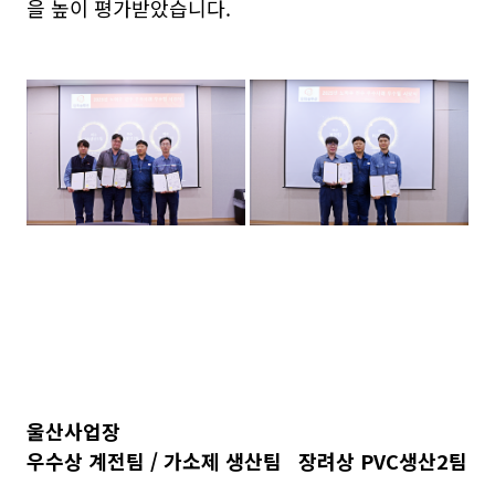
을 높이 평가받았습니다.
울산사업장
우수상 계전팀 / 가소제 생산팀 장려상 PVC생산2팀