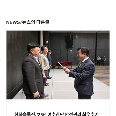
NEWS/뉴스
의 다른글
한화솔루션, '25년 여수산단 안전관리 최우수기