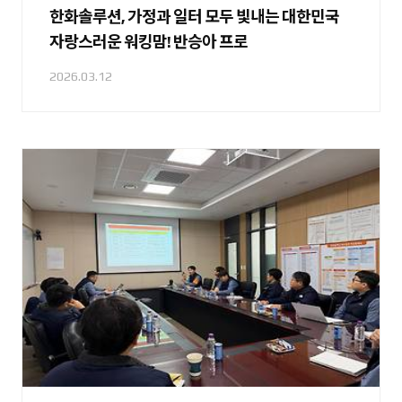
한화솔루션, 가정과 일터 모두 빛내는 대한민국
자랑스러운 워킹맘! 반승아 프로
2026.03.12