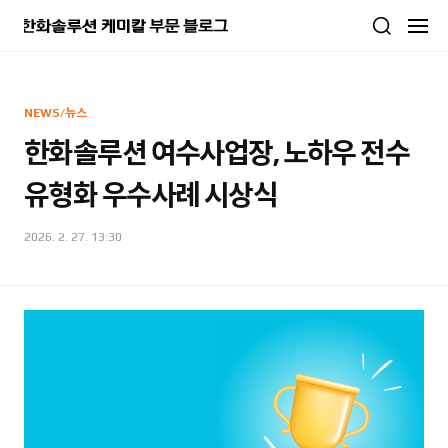
본문 바로가기
NEWS/뉴스
한화솔루션 여수사업장, 노하우 전수
유형화 우수사례 시상식
2026. 2. 27. 13:30