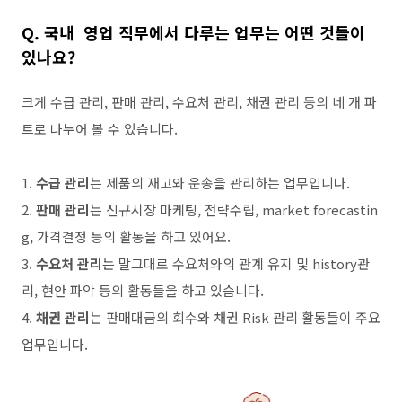
Q.
국내 영업 직무에서 다루는 업무는 어떤 것들이
있나요
?
크게 수급 관리
,
판매 관리
,
수요처 관리
,
채권 관리 등의 네 개 파
트로 나누어 볼 수 있습니다
.
1.
수급 관리
는 제품의 재고와 운송을 관리하는 업무입니다
.
2.
판매 관리
는 신규시장 마케팅
,
전략수립
, market forecastin
g,
가격결정 등의 활동을 하고 있어요
.
3.
수요처 관리
는 말그대로 수요처와의 관계 유지 및
history
관
리
,
현안 파악 등의 활동들을 하고 있습니다
.
4.
채권 관리
는 판매대금의 회수와 채권
Risk
관리 활동들이 주요
업무입니다
.