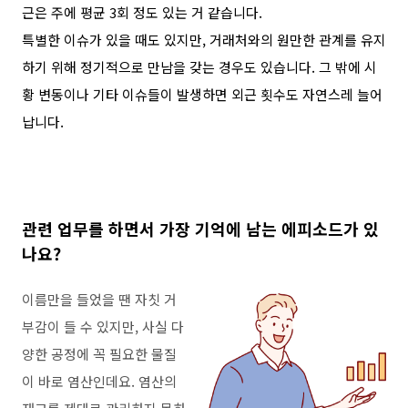
근은 주에 평균
3
회 정도 있는 거 같습니다
.
특별한 이슈가 있을 때도 있지만
,
거래처와의 원만한 관계를 유지
하기 위해 정기적으로 만남을 갖는 경우도 있습니다
.
그
밖에
시
황 변동이나 기타 이슈들이 발생하면 외근 횟수도 자연스레 늘어
납니다
.
관련 업무를 하면서 가장 기억에 남는 에피소드가 있
나요
?
이름만을 들었을 땐 자칫 거
부감이 들 수 있지만
,
사실 다
양한 공정에 꼭 필요한 물질
이 바로 염산인데요
.
염산의