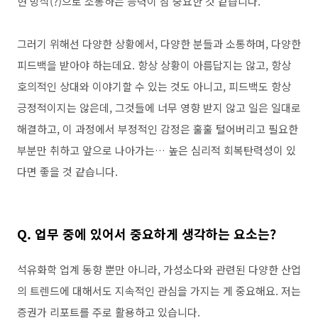
현 방식
(?)
으로 소통하는 능력이 참 중요한 것 같습니다
.
그러기 위해선 다양한 상황에서
,
다양한 분들과 소통하며
,
다양한
피드백을 받아야 하는데요
.
항상 상황이 아름답지는 않고
,
항상
호의적인 상대와 이야기할 수 있는 것도 아니고
,
피드백도 항상
긍정적이지는 않은데
,
그것들에 너무 영향 받지 않고 일은 일대로
해결하고
,
이 과정에서 부정적인 감정은 훌훌 털어버리고 필요한
부분만 취하고 앞으로 나아가는
…
높은 심리적 회복탄력성이 있
다면 좋을 것 같습니다
.
Q.
업무 중에 있어서 중요하게 생각하는 요소는
?
석유화학 업계 동향 뿐만 아니라
,
가성소다와 관련된 다양한 산업
의 트렌드에 대해서도 지속적인 관심을 가지는 게 중요해요
. 저는
증권가 리포트를 주로 활용하고 있습니다.