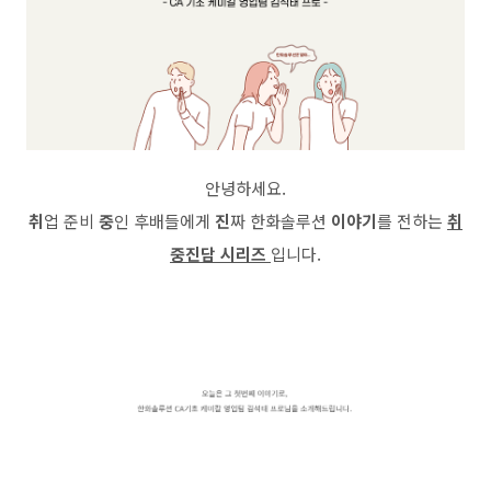
안녕하세요.
취
업 준비
중
인 후배들에게
진
짜 한화솔루션
이야기
를 전하는
취
중진담 시리즈
입니다.