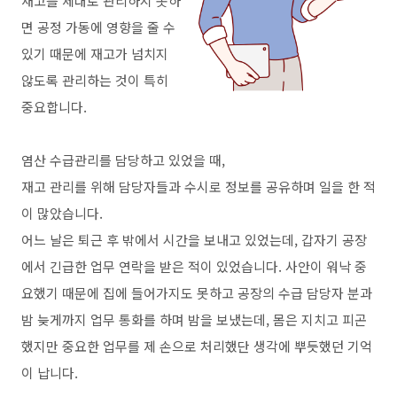
재고를 제대로 관리하지 못하
면 공정 가동에 영향을 줄 수
있기 때문에 재고가 넘치지
않도록 관리하는 것이 특히
중요합니다
.
염산 수급관리를 담당하고 있었을 때
,
재고 관리를 위해 담당자들과 수시로 정보를 공유하며 일을 한 적
이 많았습니다
.
어느 날은 퇴근 후 밖에서 시간을 보내고 있었는데
,
갑자기 공장
에서 긴급한 업무 연락을 받은 적이 있었습니다
.
사안이 워낙 중
요했기 때문에 집에 들어가지도 못하고 공장의 수급 담당자 분과
밤 늦게까지 업무 통화를 하며 밤을 보냈는데
,
몸은 지치고 피곤
했지만 중요한 업무를 제 손으로 처리했단 생각에 뿌듯했던 기억
이 납니다
.