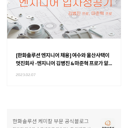
[한화솔루션 엔지니어 채용] 여수와 울산사택이
멋진회사 -엔지니어 김병진 & 마준혁 프로가 알
려주는 입사 성공 노하우
2023.02.07
한화솔루션 케미칼 부문 공식블로그