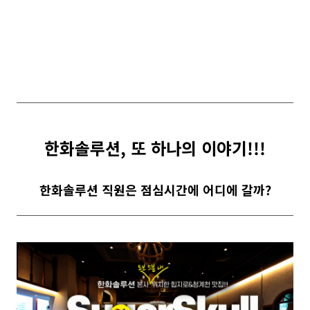
한화솔루션, 또 하나의 이야기!!!
한화솔루션
직원은
점심시간에
어디에
갈까
?