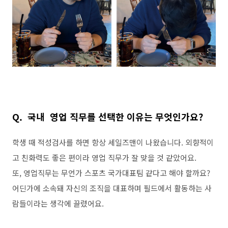
Q.
국내 영업 직무를 선택한 이유는 무엇인가요
?
학생 때 적성검사를 하면 항상 세일즈맨이 나왔습니다
.
외향적이
고 친화력도 좋은 편이라 영업 직무가 잘 맞을 것 같았어요
.
또
,
영업직무는 무언가 스포츠 국가대표팀 같다고 해야 할까요
?
어딘가에 소속돼 자신의 조직을 대표하며 필드에서 활동하는 사
람들이라는 생각에 끌렸어요
.