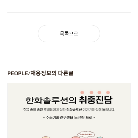
목록으로
PEOPLE/채용정보
의 다른글