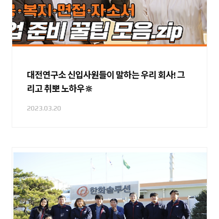
대전연구소 신입사원들이 말하는 우리 회사! 그
리고 취뽀 노하우🔆
2023.03.20