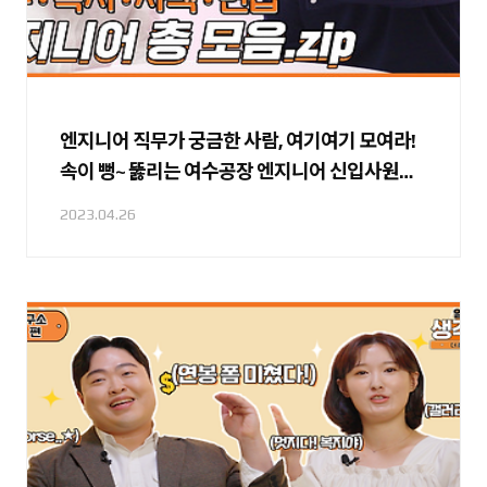
엔지니어 직무가 궁금한 사람, 여기여기 모여라!
속이 뻥~ 뚫리는 여수공장 엔지니어 신입사원들
의 생활 백서!✨
2023.04.26