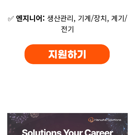
✅
엔지니어:
생산관리, 기계/장치, 계기/
전기