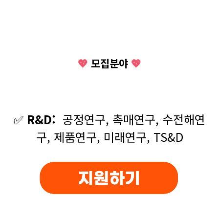
💖
모집분야
💖
✅
R&D:
공정연구, 촉매연구, 수전해연
구, 제품연구, 미래연구, TS&D