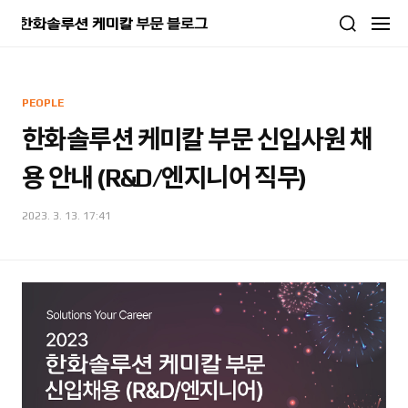
본문 바로가기
PEOPLE
한화솔루션 케미칼 부문 신입사원 채
용 안내 (R&D/엔지니어 직무)
2023. 3. 13. 17:41