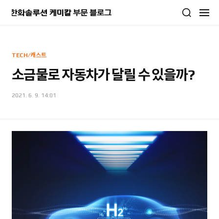
본문 바로가기
TECH/캐스트
소금물로 자동차가 달릴 수 있을까?
2021. 6. 9. 14:01