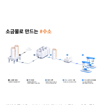
소금물로 만드는
#
수소