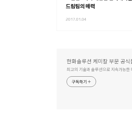
드림팀의 매력
2017.01.04
한화솔루션 케미칼 부문 공
최고의 기술과 솔루션으로 지속가능한 
구독하기