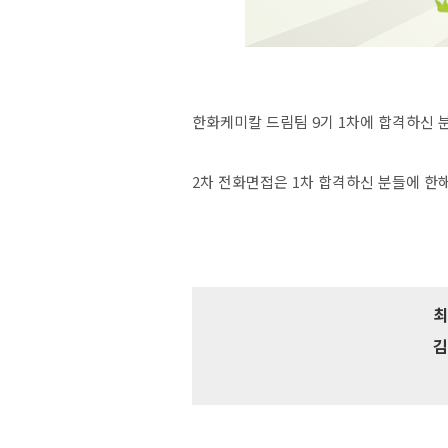
한화케미칼 드림팀 9기 1차에 합격하신 
2차 전화면접은 1차 합격하신 분들에 한해
최
김