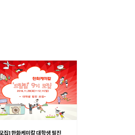
[모집] 한화케미칼 대학생 필진