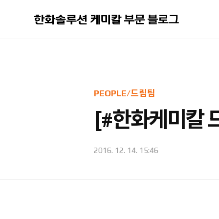
본문 바로가기
PEOPLE/드림팀
[#한화케미칼 드
2016. 12. 14. 15:46