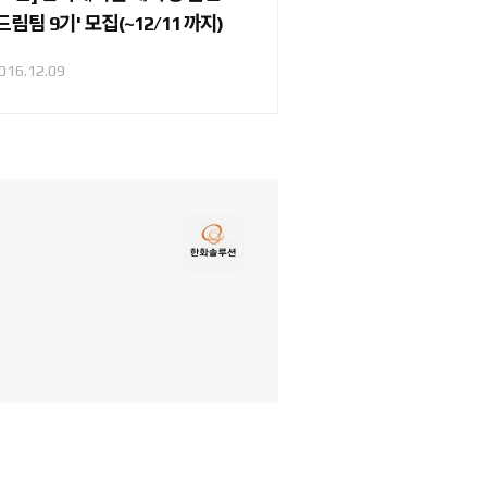
드림팀 9기' 모집(~12/11 까지)
016.12.09