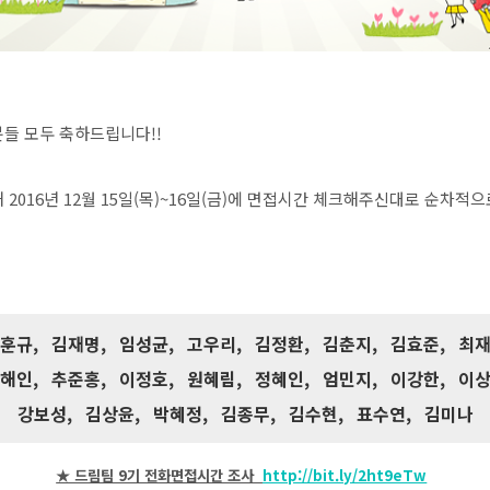
분들 모두 축하드립니다!!
 2016년 12월 15일(목)~16일(금)에 면접시간 체크해주신대로 순차
훈규, 김재명, 임성균, 고우리, 김정환, 김춘지, 김효준, 최
해인, 추준홍, 이정호, 원혜림, 정혜인, 엄민지, 이강한, 이
강보성, 김상윤, 박혜정, 김종무, 김수현, 표수연, 김미나
★ 드림팀 9기 전화면접시간 조사
http://bit.ly/2ht9eTw