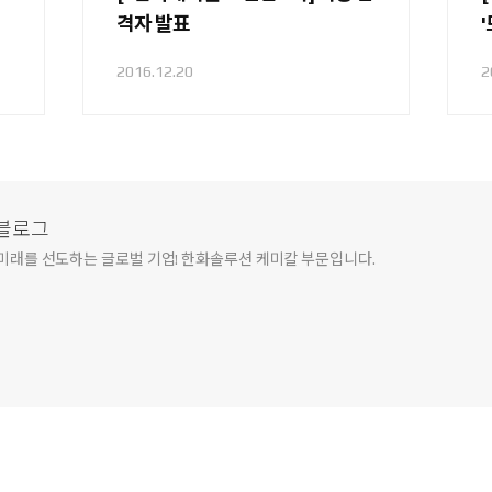
격자 발표
'
2016.12.20
2
식블로그
미래를 선도하는 글로벌 기업! 한화솔루션 케미칼 부문입니다.