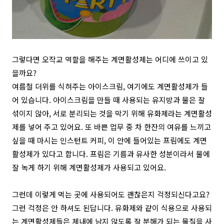
그렇다면 오작교 역할을 해주는 계면활성제는 어디에 쓰이고 있
을까요?
여름철 더위를 식혀주는 아이스크림, 여기에도 계면활성제가 들
어 있습니다. 아이스크림을 만들 때 사용되는 유지방과 물은 잘
섞이지 않아, 서로 분리되는 것을 막기 위해 유화제라는 계면활성
제를 넣어 주고 있어요. 또 바쁜 업무 중 차 한잔의 여유를 느끼고
싶을 때 마시는 인스턴트 커피, 이 안에 들어있는 프림에도 계면
활성제가 있다고 합니다. 프림은 기름과 유사한 성분이라서 물에
잘 녹게 하기 위해 계면활성제가 사용되고 있어요.
그런데 이렇게 먹는 곳에 사용되어도 괜찮은지 걱정되신다고요?
그런 걱정은 안 하셔도 된답니다. 유화제와 같이 식용으로 사용되
는 계면활성제들은 체내에 남지 않도록 잘 분해가 되는 물질을 사