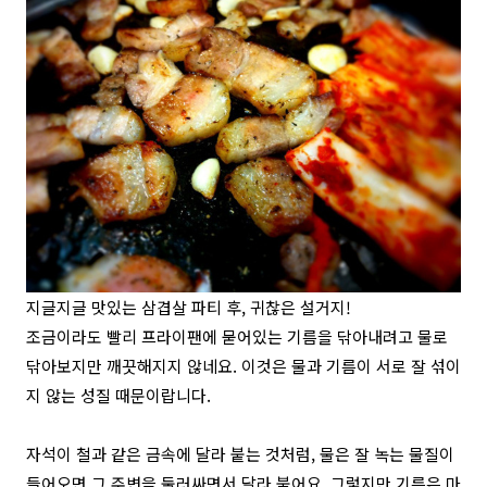
지글지글 맛있는 삼겹살 파티 후, 귀찮은 설거지!
조금이라도 빨리 프라이팬에 묻어있는 기름을 닦아내려고 물로
닦아보지만 깨끗해지지 않네요. 이것은 물과 기름이 서로 잘 섞이
지 않는 성질 때문이랍니다.
자석이 철과 같은 금속에 달라 붙는 것처럼, 물은 잘 녹는 물질이
들어오면 그 주변을 둘러싸면서 달라 붙어요. 그렇지만 기름은 마