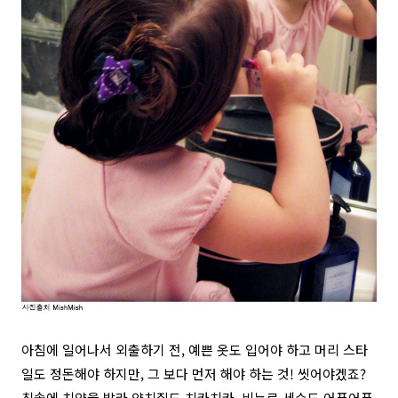
아침에 일어나서 외출하기 전, 예쁜 옷도 입어야 하고 머리 스타
일도 정돈해야 하지만, 그 보다 먼저 해야 하는 것! 씻어야겠죠?
칫솔에 치약을 발라 양치질도 치카치카, 비누로 세수도 어푸어푸