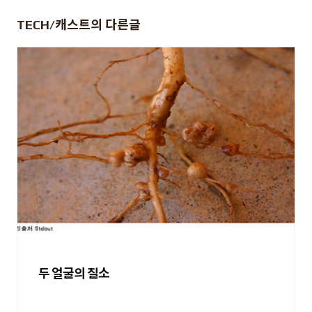
TECH/캐스트
의 다른글
두 얼굴의 질소