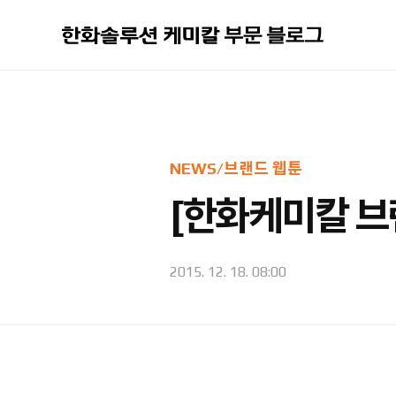
본문 바로가기
NEWS/브랜드 웹툰
[한화케미칼 브랜
2015. 12. 18. 08:00